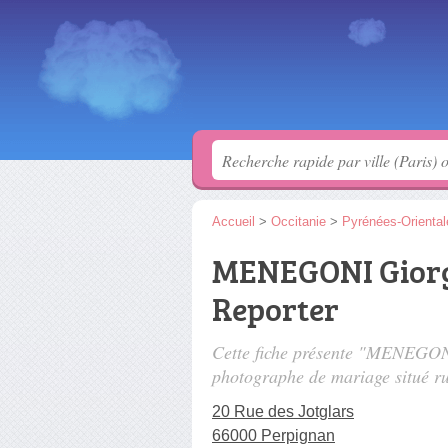
Accueil
>
Occitanie
>
Pyrénées-Oriental
MENEGONI Giorg
Reporter
Cette fiche présente "MENEGON
photographe de mariage situé
r
20 Rue des Jotglars
66000 Perpignan