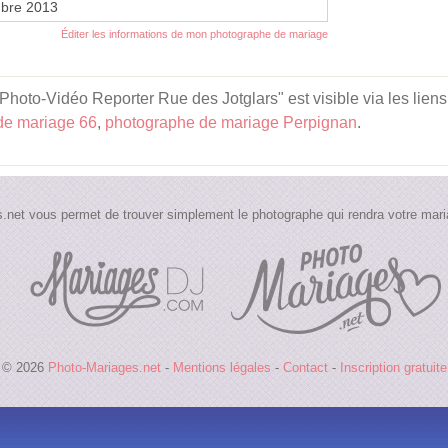
bre 2013
Éditer les informations de mon photographe de mariage
to-Vidéo Reporter Rue des Jotglars" est visible via les liens
de mariage 66
,
photographe de mariage Perpignan
.
.net vous permet de trouver simplement le photographe qui rendra votre maria
© 2026
Photo-Mariages.net
-
Mentions légales
-
Contact
-
Inscription gratuite