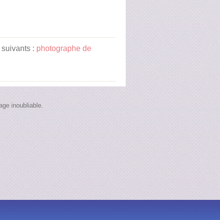
 suivants :
photographe de
ge inoubliable.