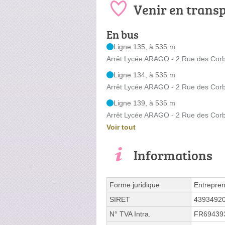
Venir en trans
En bus
Ligne 135, à 535 m
Arrêt Lycée ARAGO - 2 Rue des Corb
Ligne 134, à 535 m
Arrêt Lycée ARAGO - 2 Rue des Corb
Ligne 139, à 535 m
Arrêt Lycée ARAGO - 2 Rue des Corb
Voir tout
Informations
Forme juridique
Entrepren
SIRET
4393492
N° TVA Intra.
FR69439