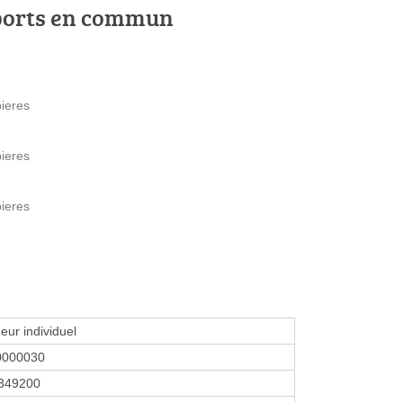
ports en commun
ieres
ieres
ieres
eur individuel
0000030
349200