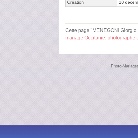
Création
18 décem
Cette page "MENEGONI Giorgio Pho
mariage Occitanie
,
photographe 
Photo-Mariages