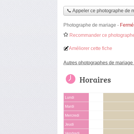
📞 Appeler ce photographe de 
Photographe de mariage
-
Fermé,
Recommander ce photographe
Améliorer cette fiche
Autres photographes de mariage
Horaires
Lundi
Mardi
Mercredi
Jeudi
Vendredi