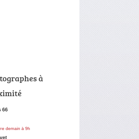
tographes à
ximité
 66
re demain à 9h
vet