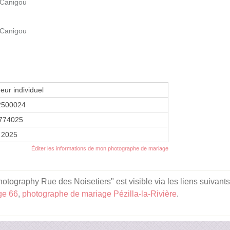
 Canigou
 Canigou
eur individuel
2500024
774025
 2025
Éditer les informations de mon photographe de mariage
graphy Rue des Noisetiers" est visible via les liens suivants
ge 66
,
photographe de mariage Pézilla-la-Rivière
.