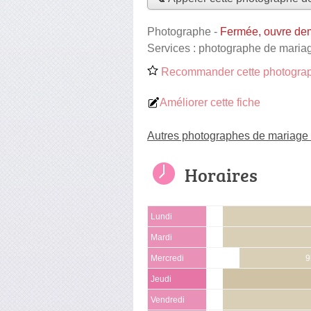
Photographe
-
Fermée, ouvre de
Services :
photographe de maria
Recommander cette photograp
Améliorer cette fiche
Autres photographes de mariage à
Horaires
Lundi
Mardi
Mercredi
9
Jeudi
Vendredi