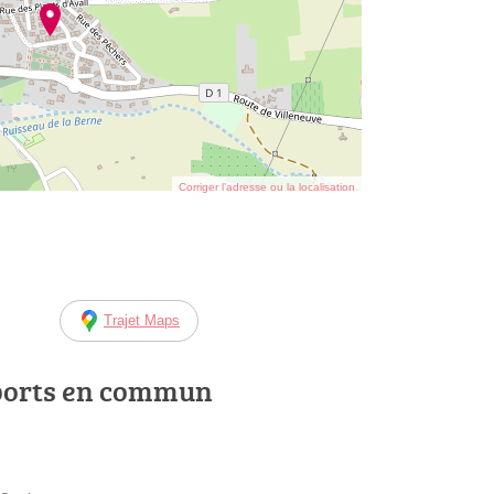
Corriger l’adresse ou la localisation
Trajet Maps
ports en commun