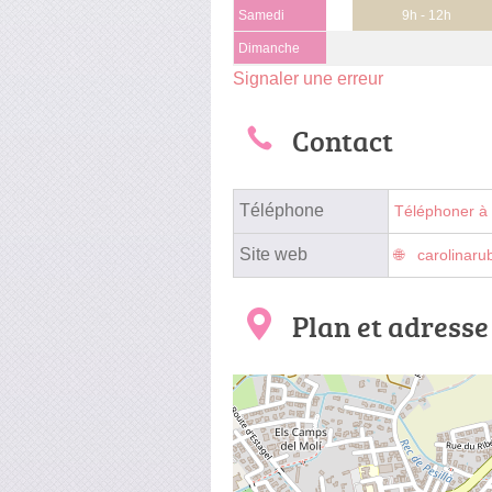
Samedi
9h - 12h
Dimanche
Signaler une erreur
Contact
Téléphone
Téléphoner à
Site web
carolinar
Plan et adresse