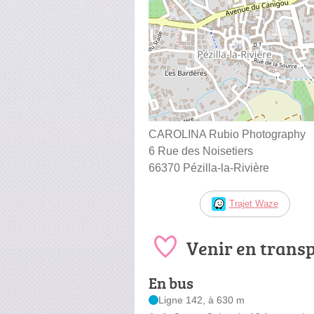
CAROLINA Rubio Photography
6 Rue des Noisetiers
66370 Pézilla-la-Rivière
Trajet Waze
Venir en trans
En bus
Ligne 142, à 630 m