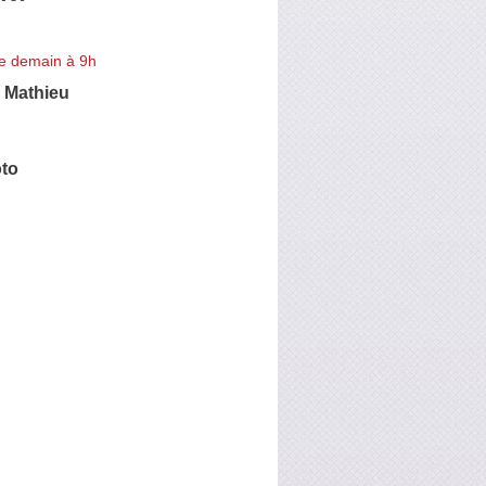
e demain à 9h
Mathieu
oto