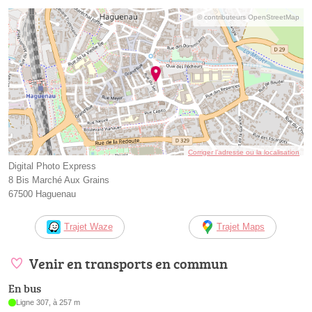
© contributeurs OpenStreetMap
Corriger l’adresse ou la localisation
Digital Photo Express
8 Bis Marché Aux Grains
67500 Haguenau
Trajet Waze
Trajet Maps
Venir en transports en commun
En bus
Ligne 307, à 257 m