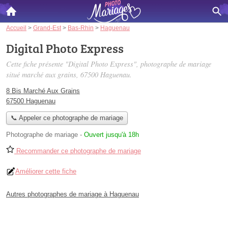
Accueil
>
Grand-Est
>
Bas-Rhin
>
Haguenau
Digital Photo Express
Cette fiche présente "Digital Photo Express", photographe de mariage
situé
marché aux grains
, 67500 Haguenau.
8 Bis Marché Aux Grains
67500 Haguenau
📞 Appeler ce photographe de mariage
Photographe de mariage
-
Ouvert jusqu'à 18h
Recommander ce photographe de mariage
Améliorer cette fiche
Autres photographes de mariage à Haguenau