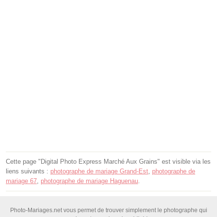
Cette page "Digital Photo Express Marché Aux Grains" est visible via les
liens suivants :
photographe de mariage Grand-Est
,
photographe de
mariage 67
,
photographe de mariage Haguenau
.
Photo-Mariages.net vous permet de trouver simplement le photographe qui