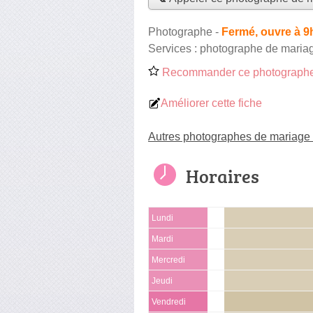
Photographe
-
Fermé, ouvre à 9
Services :
photographe de maria
Recommander ce photographe
Améliorer cette fiche
Autres photographes de mariage 
Horaires
Lundi
Mardi
Mercredi
Jeudi
Vendredi