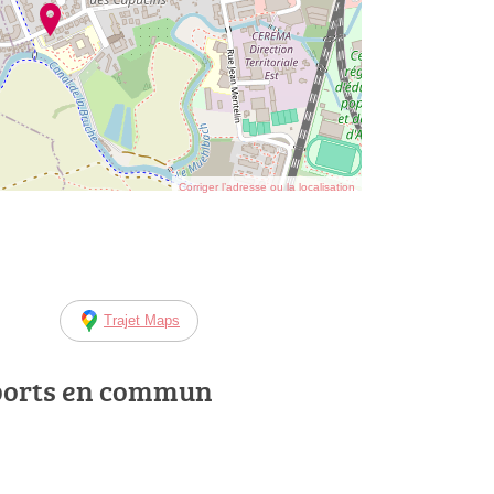
Corriger l’adresse ou la localisation
Trajet Maps
ports en commun