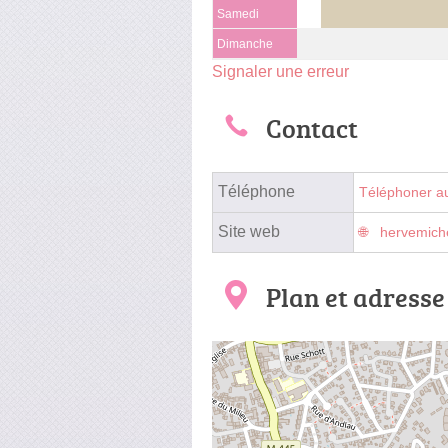
Samedi
Dimanche
Signaler une erreur
Contact
Téléphone
Téléphoner a
Site web
hervemich
Plan et adresse