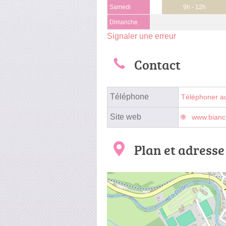
Samedi
9h - 12h
Dimanche
Signaler une erreur
Contact
Téléphone
Téléphoner a
Site web
www.bianc
Plan et adresse