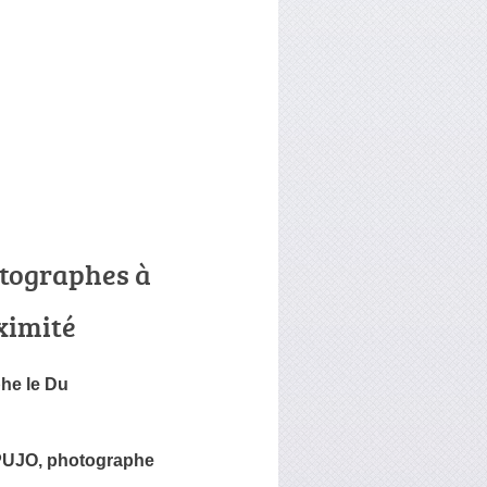
tographes à
ximité
he le Du
PUJO, photographe