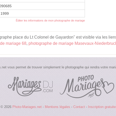
090685
 1999
Éditer les informations de mon photographe de mariage
aphe place du Lt Colonel de Gayardon" est visible via les lien
 de mariage 68
,
photographe de mariage Masevaux-Niederbruc
.net vous permet de trouver simplement le photographe qui rendra votre maria
© 2026
Photo-Mariages.net
-
Mentions légales
-
Contact
-
Inscription gratuite