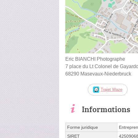
Eric BIANCHI Photographe
7 place du Lt Colonel de Gayard
68290 Masevaux-Niederbruck
Trajet Waze
Informations
Forme juridique
Entrepren
SIRET
4250906