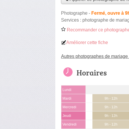
Photographe
-
Fermé, ouvre à 9
Services :
photographe de maria
Recommander ce photographe
Améliorer cette fiche
Autres photographes de mariage
Horaires
Lundi
Mardi
9h - 12h
Mercredi
9h - 12h
Jeudi
9h - 12h
Vendredi
9h - 12h