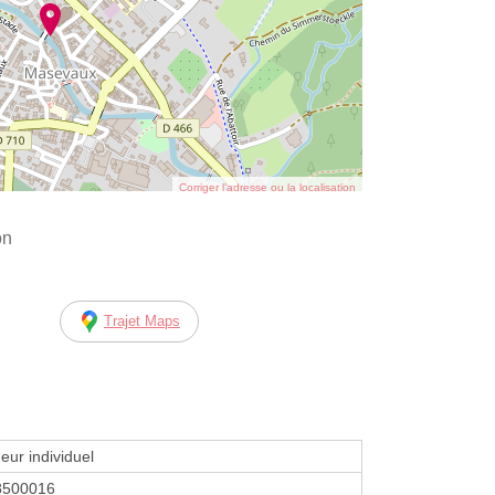
Corriger l’adresse ou la localisation
on
Trajet Maps
eur individuel
8500016