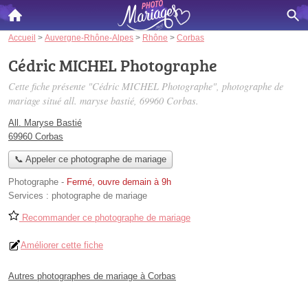
Accueil
>
Auvergne-Rhône-Alpes
>
Rhône
>
Corbas
Cédric MICHEL Photographe
Cette fiche présente "Cédric MICHEL Photographe", photographe de
mariage situé
all. maryse bastié
, 69960 Corbas.
All. Maryse Bastié
69960 Corbas
📞 Appeler ce photographe de mariage
Photographe
-
Fermé, ouvre demain à 9h
Services :
photographe de mariage
Recommander ce photographe de mariage
Améliorer cette fiche
Autres photographes de mariage à Corbas