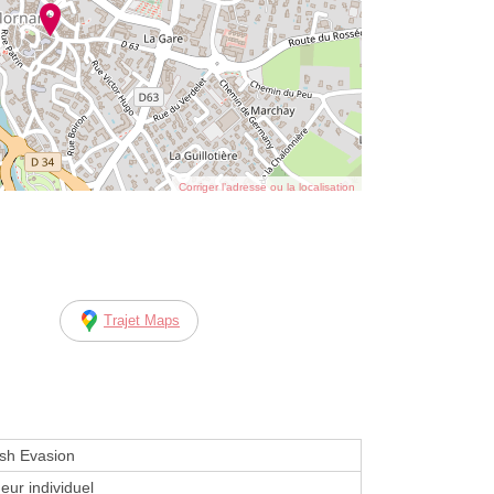
Corriger l’adresse ou la localisation
Trajet Maps
sh Evasion
eur individuel