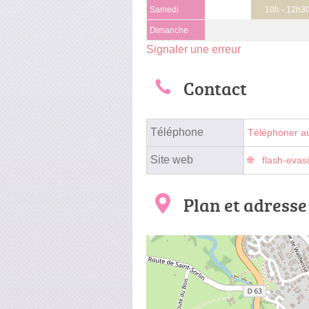
Samedi
10h - 12h3
Dimanche
Signaler une erreur
Contact
Téléphone
Téléphoner a
Site web
flash-evasi
Plan et adresse