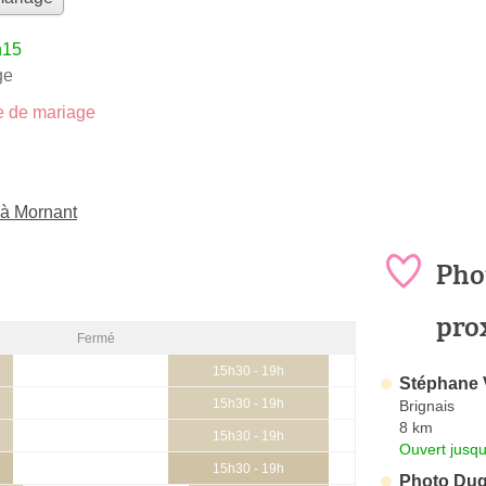
h15
ge
 de mariage
 à Mornant
Pho
pro
Fermé
15h30 - 19h
Stéphane 
15h30 - 19h
Brignais
8 km
15h30 - 19h
Ouvert jusqu
15h30 - 19h
Photo Du