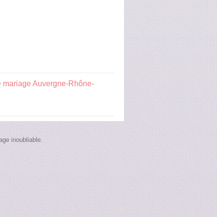
e mariage Auvergne-Rhône-
ge inoubliable.