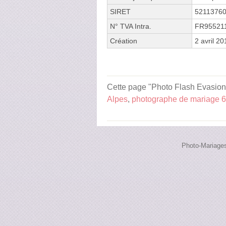
SIRET
5211376
N° TVA Intra.
FR95521
Création
2 avril 20
Cette page "Photo Flash Evasion R
Alpes
,
photographe de mariage 
Photo-Mariages