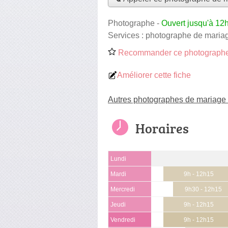
Photographe
-
Ouvert jusqu'à 12
Services :
photographe de maria
Recommander ce photographe
Améliorer cette fiche
Autres photographes de mariage
Horaires
Lundi
Mardi
9h - 12h15
Mercredi
9h30 - 12h15
Jeudi
9h - 12h15
Vendredi
9h - 12h15