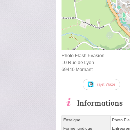
Photo Flash Evasion
10 Rue de Lyon
69440 Mornant
Trajet Waze
Informations
Enseigne
Photo Fla
Forme juridique
Entrepren