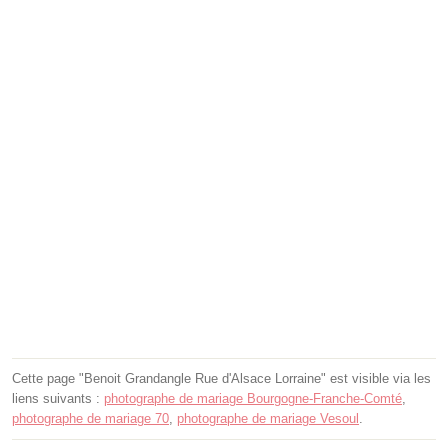
Cette page "Benoit Grandangle Rue d'Alsace Lorraine" est visible via les
liens suivants :
photographe de mariage Bourgogne-Franche-Comté
,
photographe de mariage 70
,
photographe de mariage Vesoul
.