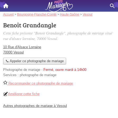
Accueil
>
Bourgogne-Franche-Comté
>
Haute-Saône
>
Vesoul
Benoit Grandangle
Cette fiche présente "Benoit Grandangle", photographe de mariage situé
rue d'alsace lorraine
, 70000 Vesoul.
10 Rue d'Alsace Lorraine
70000 Vesoul
📞 Appeler ce photographe de mariage
Photographe de mariage
-
Fermé, ouvre mardi à 14h00
Services :
photographe de mariage
Recommander ce photographe de mariage
Améliorer cette fiche
Autres photographes de mariage à Vesoul