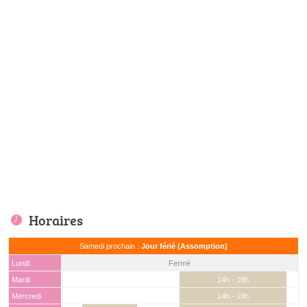
Horaires
Samedi prochain :
Jour férié (Assomption)
Lundi
Fermé
Mardi
14h - 19h
Mercredi
14h - 19h