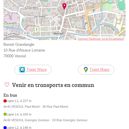
Corriger l’adresse ou la localisation
Benoit Grandangle
10 Rue d'Alsace Lorraine
70000 Vesoul
Trajet Waze
Trajet Maps
Venir en transports en commun
En bus
Ligne L1, à 227 m
Arrêt VESOUL Paul Morel - 36 Rue Paul Morel
Ligne L4, à 104 m
Arrêt VESOUL Georges Genoux - 19 Rue Georges Genoux
Ligne L2, à 148 m