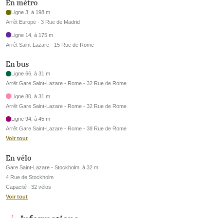
En métro
Ligne 3, à 198 m
Arrêt Europe - 3 Rue de Madrid
Ligne 14, à 175 m
Arrêt Saint-Lazare - 15 Rue de Rome
En bus
Ligne 66, à 31 m
Arrêt Gare Saint-Lazare - Rome - 32 Rue de Rome
Ligne 80, à 31 m
Arrêt Gare Saint-Lazare - Rome - 32 Rue de Rome
Ligne 94, à 45 m
Arrêt Gare Saint-Lazare - Rome - 38 Rue de Rome
Voir tout
En vélo
Gare Saint-Lazare - Stockholm, à 32 m
4 Rue de Stockholm
Capacité : 32 vélos
Voir tout