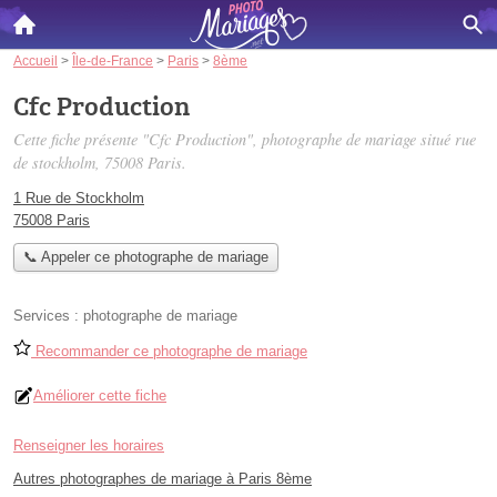
Accueil
>
Île-de-France
>
Paris
>
8ème
Cfc Production
Cette fiche présente "Cfc Production", photographe de mariage situé
rue
de stockholm
, 75008 Paris.
1 Rue de Stockholm
75008 Paris
📞 Appeler ce photographe de mariage
Services :
photographe de mariage
Recommander ce photographe de mariage
Améliorer cette fiche
Renseigner les horaires
Autres photographes de mariage à Paris 8ème