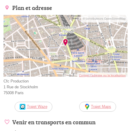
Plan et adresse
© contributeurs OpenStreetMap
Corriger l’adresse ou la localisation
Cfc Production
1 Rue de Stockholm
75008 Paris
Trajet Waze
Trajet Maps
Venir en transports en commun