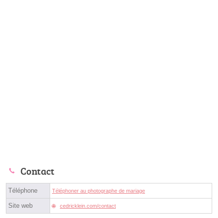
Contact
Téléphone
Téléphoner au photographe de mariage
Site web
cedricklein.com/contact