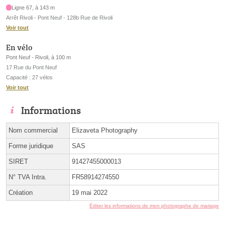
Ligne 67, à 143 m
Arrêt Rivoli - Pont Neuf - 128b Rue de Rivoli
Voir tout
En vélo
Pont Neuf - Rivoli, à 100 m
17 Rue du Pont Neuf
Capacité : 27 vélos
Voir tout
Informations
Nom commercial
Elizaveta Photography
Forme juridique
SAS
SIRET
91427455000013
N° TVA Intra.
FR58914274550
Création
19 mai 2022
Éditer les informations de mon photographe de mariage