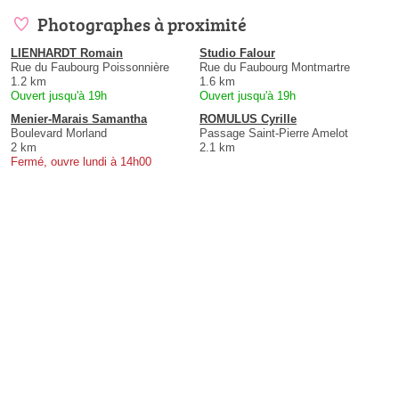
Photographes à proximité
LIENHARDT Romain
Studio Falour
Rue du Faubourg Poissonnière
Rue du Faubourg Montmartre
1.2 km
1.6 km
Ouvert jusqu'à 19h
Ouvert jusqu'à 19h
Menier-Marais Samantha
ROMULUS Cyrille
Boulevard Morland
Passage Saint-Pierre Amelot
2 km
2.1 km
Fermé, ouvre lundi à 14h00