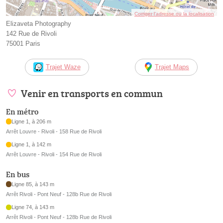
Corriger l’adresse ou la localisation
Elizaveta Photography
142 Rue de Rivoli
75001 Paris
Trajet Waze
Trajet Maps
Venir en transports en commun
En métro
Ligne 1, à 206 m
Arrêt Louvre - Rivoli - 158 Rue de Rivoli
Ligne 1, à 142 m
Arrêt Louvre - Rivoli - 154 Rue de Rivoli
En bus
Ligne 85, à 143 m
Arrêt Rivoli - Pont Neuf - 128b Rue de Rivoli
Ligne 74, à 143 m
Arrêt Rivoli - Pont Neuf - 128b Rue de Rivoli