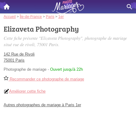
Accueil
>
Île-de-France
>
Paris
>
1er
Elizaveta Photography
Cette fiche présente "Elizaveta Photography", photographe de mariage
situé
rue de rivoli
, 75001 Paris.
142 Rue de Rivoli
75001 Paris
Photographe de mariage
-
Ouvert jusqu'à 22h
Recommander ce photographe de mariage
Améliorer cette fiche
Autres photographes de mariage à Paris 1er