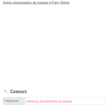
Autres photographes de mariage à Paris 20ème
Contact
Téléphone
Téléphoner au photographe de mariage