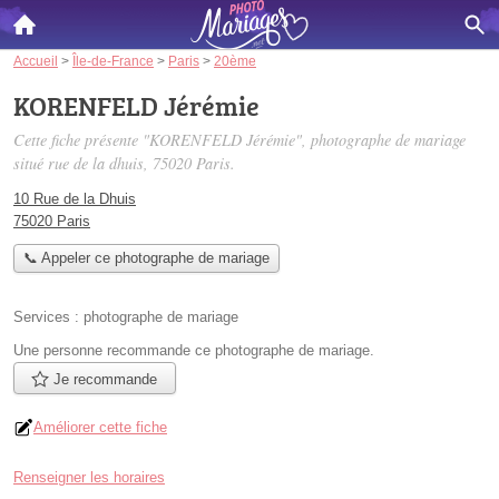
Accueil
>
Île-de-France
>
Paris
>
20ème
KORENFELD Jérémie
Cette fiche présente "KORENFELD Jérémie", photographe de mariage
situé
rue de la dhuis
, 75020 Paris.
10 Rue de la Dhuis
75020 Paris
📞 Appeler ce photographe de mariage
Services :
photographe de mariage
Une personne
recommande
ce photographe de mariage.
Je recommande
Améliorer cette fiche
Renseigner les horaires