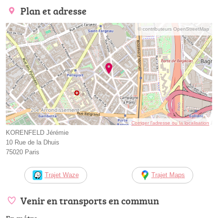
Plan et adresse
© contributeurs OpenStreetMap
Corriger l’adresse ou la localisation
KORENFELD Jérémie
10 Rue de la Dhuis
75020 Paris
Trajet Waze
Trajet Maps
Venir en transports en commun