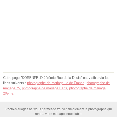
Cette page "KORENFELD Jérémie Rue de la Dhuis" est visible via les
liens suivants :
photographe de mariage Île-de-France
,
photographe de
mariage 75
,
photographe de mariage Paris
,
photographe de mariage
20ème
.
Photo-Mariages.net vous permet de trouver simplement le photographe qui
rendra votre mariage inoubliable.