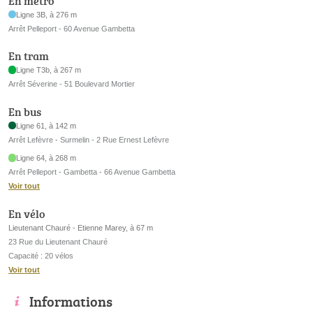
En métro
Ligne 3B, à 276 m
Arrêt Pelleport - 60 Avenue Gambetta
En tram
Ligne T3b, à 267 m
Arrêt Séverine - 51 Boulevard Mortier
En bus
Ligne 61, à 142 m
Arrêt Lefèvre - Surmelin - 2 Rue Ernest Lefèvre
Ligne 64, à 268 m
Arrêt Pelleport - Gambetta - 66 Avenue Gambetta
Voir tout
En vélo
Lieutenant Chauré - Etienne Marey, à 67 m
23 Rue du Lieutenant Chauré
Capacité : 20 vélos
Voir tout
Informations