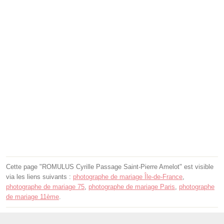
Cette page "ROMULUS Cyrille Passage Saint-Pierre Amelot" est visible
via les liens suivants :
photographe de mariage Île-de-France
,
photographe de mariage 75
,
photographe de mariage Paris
,
photographe
de mariage 11ème
.