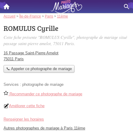
Accueil
>
Île-de-France
>
Paris
>
11ème
ROMULUS Cyrille
Cette fiche présente "ROMULUS Cyrille", photographe de mariage situé
passage saint-pierre amelot
, 75011 Paris.
16 Passage Saint-Pierre Amelot
75011 Paris
📞 Appeler ce photographe de mariage
Services :
photographe de mariage
Recommander ce photographe de mariage
Améliorer cette fiche
Renseigner les horaires
Autres photographes de mariage à Paris 11ème