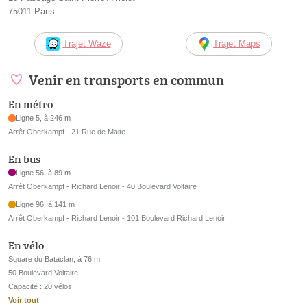
75011 Paris
Trajet Waze
Trajet Maps
Venir en transports en commun
En métro
Ligne 5, à 246 m
Arrêt Oberkampf - 21 Rue de Malte
En bus
Ligne 56, à 89 m
Arrêt Oberkampf - Richard Lenoir - 40 Boulevard Voltaire
Ligne 96, à 141 m
Arrêt Oberkampf - Richard Lenoir - 101 Boulevard Richard Lenoir
En vélo
Square du Bataclan, à 76 m
50 Boulevard Voltaire
Capacité : 20 vélos
Voir tout