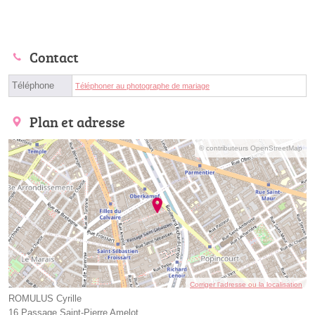
Contact
Téléphone
Téléphoner au photographe de mariage
Plan et adresse
© contributeurs OpenStreetMap
Corriger l’adresse ou la localisation
ROMULUS Cyrille
16 Passage Saint-Pierre Amelot