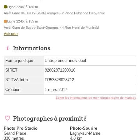
Ligne 2244, à 186 m
Arrêt Gare de Bussy-Saint-Georges - 2 Place Fulgence Bienvenüe
Ligne 2245, à 155 m
Arrêt Gare de Bussy-Saint-Georges - 4 Rue Henri de Monfreid
Voir tout
Informations
Forme juridique
Entrepreneur individuel
SIRET
82802871200010
N° TVA Intra.
FR53828028712
Création
1 mars 2017
Éditer les informations de mon photographe de mariage
Photographes à proximité
Photo Pro Studio
Photo-Sourire
Grand Place
Lagny-sur-Marne
330 mètres
4.8 km