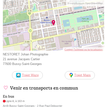
© contributeurs OpenStreetMap
Corriger l’adresse ou la localisation
NESTORET Johan Photographie
21 avenue Jacques Cartier
77600 Bussy-Saint-Georges
Trajet Waze
Trajet Maps
Venir en transports en commun
En bus
Ligne A, à 163 m
Arrêt Bussy-Saint-Georges - 2 Rue Paul Delouvrier