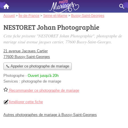
Accueil
>
Île-de-France
>
Seine-et-Marne
>
Bussy-Saint-Georges
NESTORET Johan Photographie
Cette fiche présente "NESTORET Johan Photographie", photographe de
mariage situé
avenue jacques cartier
, 77600 Bussy-Saint-Georges.
21 avenue Jacques Cartier
77600 Bussy-Saint-Georges
📞 Appeler ce photographe de mariage
Photographe
-
Ouvert jusqu'à 20h
Services :
photographe de mariage
Recommander ce photographe de mariage
Améliorer cette fiche
Autres photographes de mariage à Bussy-Saint-Georges