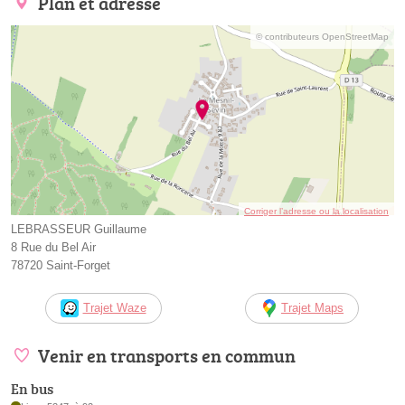
Plan et adresse
© contributeurs OpenStreetMap
Corriger l’adresse ou la localisation
LEBRASSEUR Guillaume
8 Rue du Bel Air
78720 Saint-Forget
Trajet Waze
Trajet Maps
Venir en transports en commun
En bus