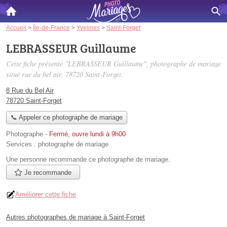
Accueil
>
Île-de-France
>
Yvelines
>
Saint-Forget
LEBRASSEUR Guillaume
Cette fiche présente "LEBRASSEUR Guillaume", photographe de mariage
situé
rue du bel air
, 78720 Saint-Forget.
8 Rue du Bel Air
78720 Saint-Forget
📞 Appeler ce photographe de mariage
Photographe
-
Fermé, ouvre lundi à 9h00
Services :
photographe de mariage
Une personne
recommande
ce photographe de mariage.
Je recommande
Améliorer cette fiche
Autres photographes de mariage à Saint-Forget