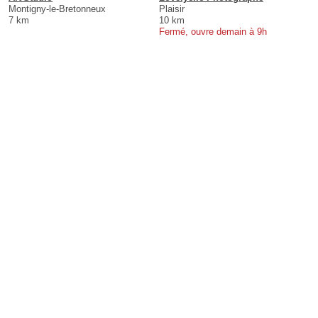
Montigny-le-Bretonneux
Plaisir
7 km
10 km
Fermé, ouvre demain à 9h