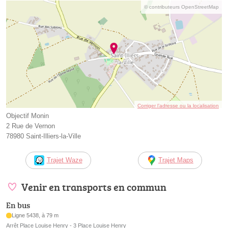
© contributeurs OpenStreetMap
Corriger l’adresse ou la localisation
Objectif Monin
2 Rue de Vernon
78980 Saint-Illiers-la-Ville
Trajet Waze
Trajet Maps
Venir en transports en commun
En bus
Ligne 5438, à 79 m
Arrêt Place Louise Henry - 3 Place Louise Henry