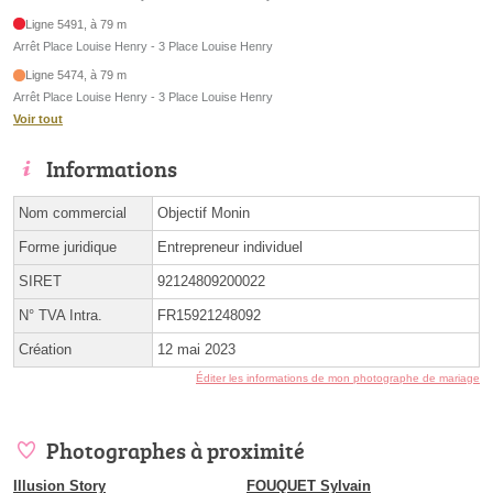
Ligne 5491, à 79 m
Arrêt Place Louise Henry - 3 Place Louise Henry
Ligne 5474, à 79 m
Arrêt Place Louise Henry - 3 Place Louise Henry
Voir tout
Informations
Nom commercial
Objectif Monin
Forme juridique
Entrepreneur individuel
SIRET
92124809200022
N° TVA Intra.
FR15921248092
Création
12 mai 2023
Éditer les informations de mon photographe de mariage
Photographes à proximité
Illusion Story
FOUQUET Sylvain