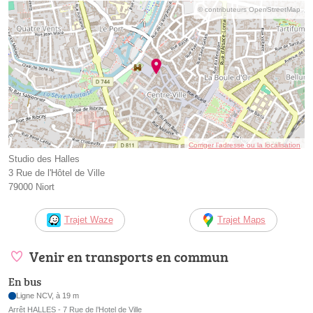
© contributeurs OpenStreetMap
Corriger l’adresse ou la localisation
Studio des Halles
3 Rue de l'Hôtel de Ville
79000 Niort
Trajet Waze
Trajet Maps
Venir en transports en commun
En bus
Ligne NCV, à 19 m
Arrêt HALLES - 7 Rue de l’Hotel de Ville