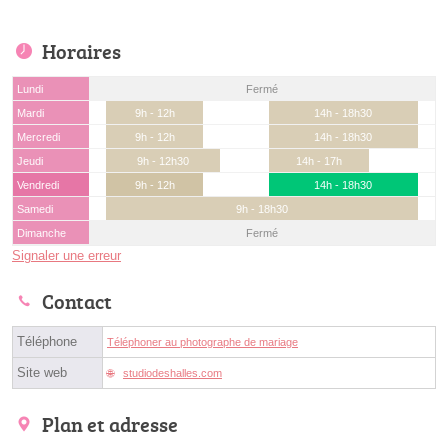
Horaires
Lundi
Fermé
Mardi
9h - 12h
14h - 18h30
Mercredi
9h - 12h
14h - 18h30
Jeudi
9h - 12h30
14h - 17h
Vendredi
9h - 12h
14h - 18h30
Samedi
9h - 18h30
Dimanche
Fermé
Signaler une erreur
Contact
Téléphone
Téléphoner au photographe de mariage
Site web
studiodeshalles.com
Plan et adresse