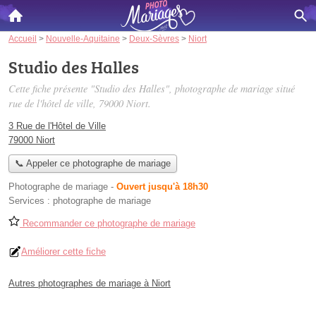
Accueil
>
Nouvelle-Aquitaine
>
Deux-Sèvres
>
Niort
Studio des Halles
Cette fiche présente "Studio des Halles", photographe de mariage situé
rue de l'hôtel de ville
, 79000 Niort.
3 Rue de l'Hôtel de Ville
79000 Niort
📞 Appeler ce photographe de mariage
Photographe de mariage
-
Ouvert jusqu'à 18h30
Services :
photographe de mariage
Recommander ce photographe de mariage
Améliorer cette fiche
Autres photographes de mariage à Niort