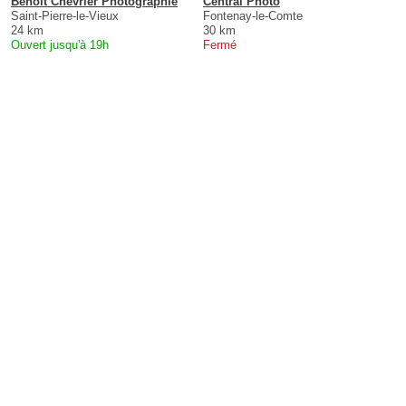
Benoît Chevrier Photographie
Central Photo
Saint-Pierre-le-Vieux
Fontenay-le-Comte
24 km
30 km
Ouvert jusqu'à 19h
Fermé