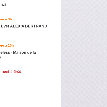
nzi
re à 9h
or Ever ALEXIA BERTRAND
re à 10h
eless - Maison de la
e
e lundi à 9h00