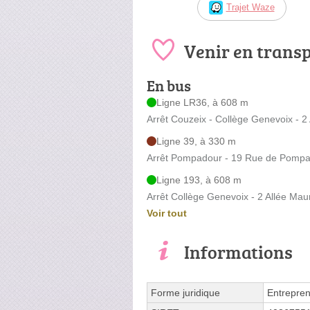
Trajet Waze
Venir en trans
En bus
Ligne LR36, à 608 m
Arrêt Couzeix - Collège Genevoix - 2
Ligne 39, à 330 m
Arrêt Pompadour - 19 Rue de Pomp
Ligne 193, à 608 m
Arrêt Collège Genevoix - 2 Allée Mau
Voir tout
Informations
Forme juridique
Entrepren