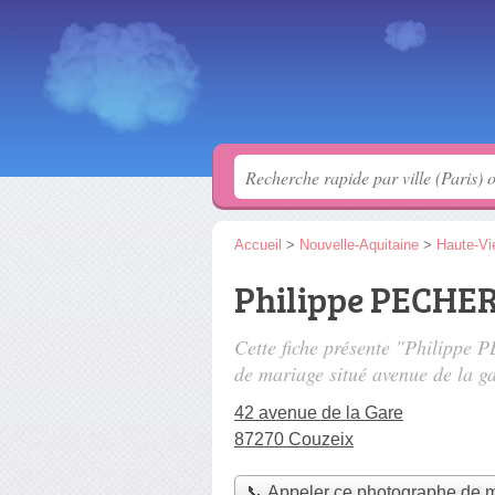
Accueil
>
Nouvelle-Aquitaine
>
Haute-Vi
Philippe PECHE
Cette fiche présente "Philipp
de mariage situé
avenue de la g
42 avenue de la Gare
87270 Couzeix
📞 Appeler ce photographe de 