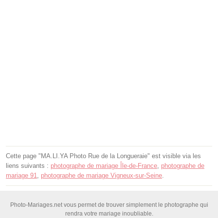
Cette page "MA.LI.YA Photo Rue de la Longueraie" est visible via les
liens suivants :
photographe de mariage Île-de-France
,
photographe de
mariage 91
,
photographe de mariage Vigneux-sur-Seine
.
Photo-Mariages.net vous permet de trouver simplement le photographe qui
rendra votre mariage inoubliable.