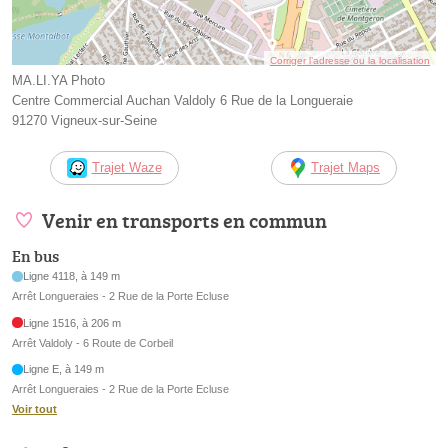
Corriger l’adresse ou la localisation
MA.LI.YA Photo
Centre Commercial Auchan Valdoly 6 Rue de la Longueraie
91270 Vigneux-sur-Seine
Trajet Waze
Trajet Maps
Venir en transports en commun
En bus
Ligne 4118, à 149 m
Arrêt Longueraies - 2 Rue de la Porte Ecluse
Ligne 1516, à 206 m
Arrêt Valdoly - 6 Route de Corbeil
Ligne E, à 149 m
Arrêt Longueraies - 2 Rue de la Porte Ecluse
Voir tout