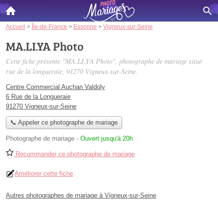
Accueil
>
Île-de-France
>
Essonne
>
Vigneux-sur-Seine
MA.LI.YA Photo
Cette fiche présente "MA.LI.YA Photo", photographe de mariage situé
rue de la longueraie
, 91270 Vigneux-sur-Seine.
Centre Commercial Auchan Valdoly
6 Rue de la Longueraie
91270 Vigneux-sur-Seine
📞 Appeler ce photographe de mariage
Photographe de mariage
-
Ouvert jusqu'à 20h
Recommander ce photographe de mariage
Améliorer cette fiche
Autres photographes de mariage à Vigneux-sur-Seine