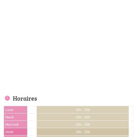
Horaires
Lundi
10h - 20h
Mardi
10h - 20h
Mercredi
10h - 20h
Jeudi
10h - 20h