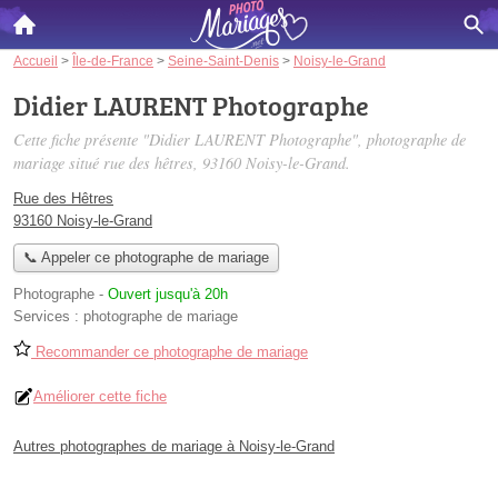
Accueil
>
Île-de-France
>
Seine-Saint-Denis
>
Noisy-le-Grand
Didier LAURENT Photographe
Cette fiche présente "Didier LAURENT Photographe", photographe de
mariage situé
rue des hêtres
, 93160 Noisy-le-Grand.
Rue des Hêtres
93160 Noisy-le-Grand
📞 Appeler ce photographe de mariage
Photographe
-
Ouvert jusqu'à 20h
Services :
photographe de mariage
Recommander ce photographe de mariage
Améliorer cette fiche
Autres photographes de mariage à Noisy-le-Grand