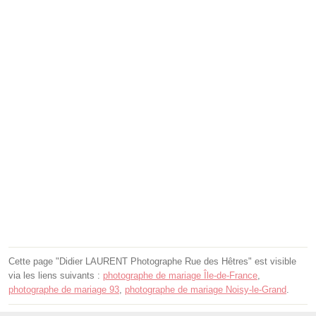
Cette page "Didier LAURENT Photographe Rue des Hêtres" est visible
via les liens suivants :
photographe de mariage Île-de-France
,
photographe de mariage 93
,
photographe de mariage Noisy-le-Grand
.