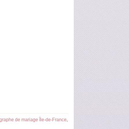
graphe de mariage Île-de-France
,