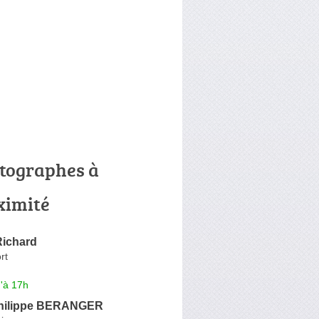
tographes à
ximité
ichard
rt
'à 17h
hilippe BERANGER