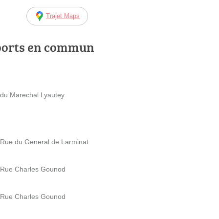
Trajet Maps
ports en commun
e du Marechal Lyautey
9 Rue du General de Larminat
1 Rue Charles Gounod
1 Rue Charles Gounod