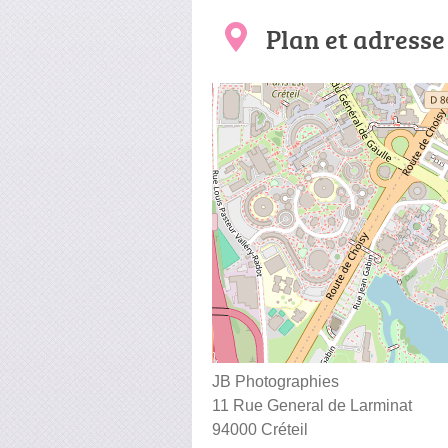
Plan et adresse
JB Photographies
11 Rue General de Larminat
94000 Créteil