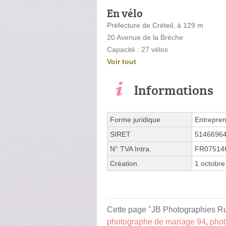
En vélo
Préfecture de Créteil, à 129 m
20 Avenue de la Brèche
Capacité : 27 vélos
Voir tout
Informations
Forme juridique
Entrepren
SIRET
5146696
N° TVA Intra.
FR07514
Création
1 octobre
Cette page "JB Photographies Rue 
photographe de mariage 94
,
phot