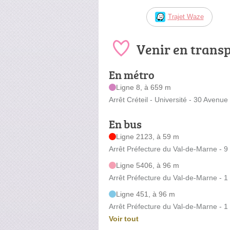
Trajet Waze
Venir en trans
En métro
Ligne 8, à 659 m
Arrêt Créteil - Université - 30 Avenu
En bus
Ligne 2123, à 59 m
Arrêt Préfecture du Val-de-Marne - 
Ligne 5406, à 96 m
Arrêt Préfecture du Val-de-Marne - 
Ligne 451, à 96 m
Arrêt Préfecture du Val-de-Marne - 
Voir tout