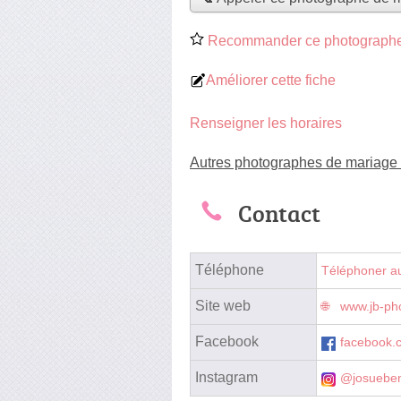
Recommander ce photographe
Améliorer cette fiche
Renseigner les horaires
Autres photographes de mariage 
Contact
Téléphone
Téléphoner a
Site web
www.jb-ph
Facebook
facebook
Instagram
@josuebe