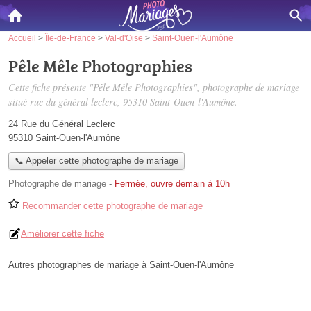
Accueil
>
Île-de-France
>
Val-d'Oise
>
Saint-Ouen-l'Aumône
Pêle Mêle Photographies
Cette fiche présente "Pêle Mêle Photographies", photographe de mariage
situé
rue du général leclerc
, 95310 Saint-Ouen-l'Aumône.
24 Rue du Général Leclerc
95310 Saint-Ouen-l'Aumône
📞 Appeler cette photographe de mariage
Photographe de mariage
-
Fermée, ouvre demain à 10h
Recommander cette photographe de mariage
Améliorer cette fiche
Autres photographes de mariage à Saint-Ouen-l'Aumône