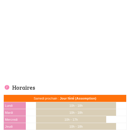
Horaires
Samedi prochain :
Jour férié (Assomption)
Lundi
10h - 18h
Mardi
10h - 18h
Mercredi
10h - 17h
Jeudi
10h - 18h