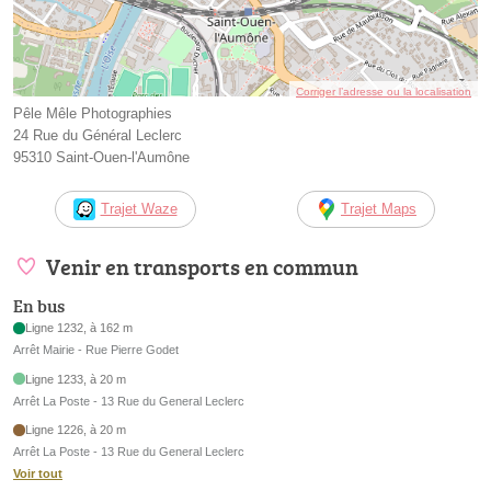
Corriger l’adresse ou la localisation
Pêle Mêle Photographies
24 Rue du Général Leclerc
95310 Saint-Ouen-l'Aumône
Trajet Waze
Trajet Maps
Venir en transports en commun
En bus
Ligne 1232, à 162 m
Arrêt Mairie - Rue Pierre Godet
Ligne 1233, à 20 m
Arrêt La Poste - 13 Rue du General Leclerc
Ligne 1226, à 20 m
Arrêt La Poste - 13 Rue du General Leclerc
Voir tout