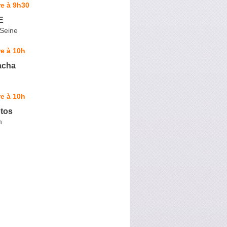
e à 9h30
E
-Seine
e à 10h
acha
e à 10h
tos
n