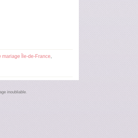
 mariage Île-de-France
,
ge inoubliable.