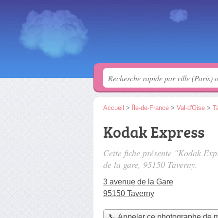
Accueil
>
Île-de-France
>
Val-d'Oise
>
T
Kodak Express
Cette fiche présente "Kodak Exp
de la gare
, 95150 Taverny.
3 avenue de la Gare
95150 Taverny
📞 Appeler ce photographe de 