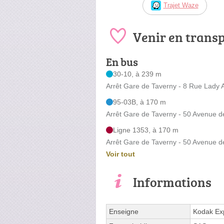
Trajet Waze
Venir en trans
En bus
30-10, à 239 m
Arrêt Gare de Taverny - 8 Rue Lady 
95-03B, à 170 m
Arrêt Gare de Taverny - 50 Avenue d
Ligne 1353, à 170 m
Arrêt Gare de Taverny - 50 Avenue d
Voir tout
Informations
Enseigne
Kodak Ex