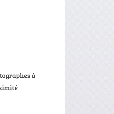
tographes à
ximité