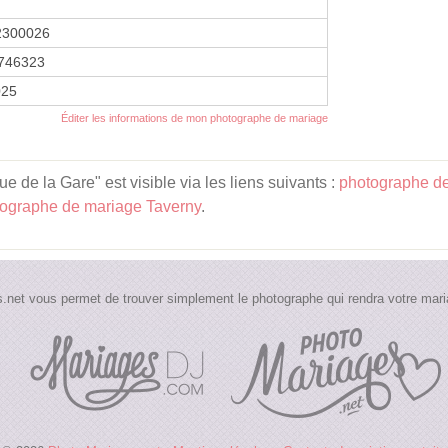
2300026
746323
025
Éditer les informations de mon photographe de mariage
de la Gare" est visible via les liens suivants :
photographe de
ographe de mariage Taverny
.
.net vous permet de trouver simplement le photographe qui rendra votre maria