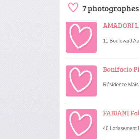
7 photographes
AMADORI L
11 Boulevard Au
Bonifacio P
Résidence Mais
FABIANI Fa
48 Lotissement 