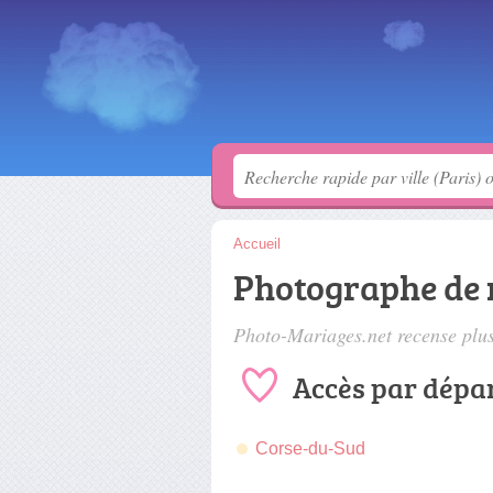
Accueil
Photographe de 
Photo-Mariages.net recense plu
Accès par dépa
Corse-du-Sud