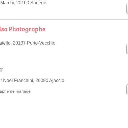
 Marchi, 20100 Sartène
sa Photographe
tello, 20137 Porto-Vecchio
ir
r Noël Franchini, 20090 Ajaccio
aphe de mariage