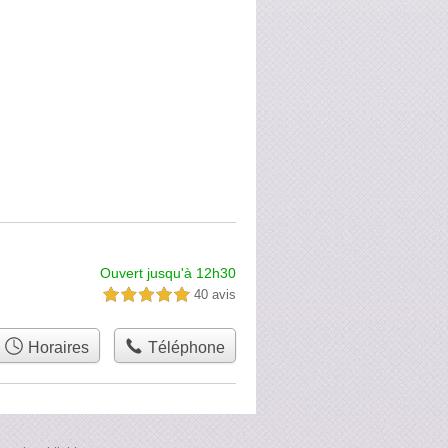
Ouvert jusqu'à 12h30
40 avis
5,0 étoiles sur 5
Horaires
Téléphone