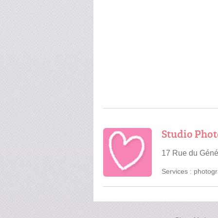
Studio Phot
17 Rue du Génér
Services :
photogr