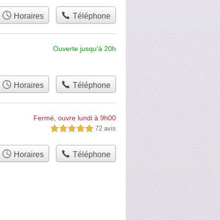
Horaires
Téléphone
Ouverte jusqu'à 20h
Horaires
Téléphone
Fermé, ouvre lundi à 9h00
72 avis
5,0 étoiles sur 5
Horaires
Téléphone