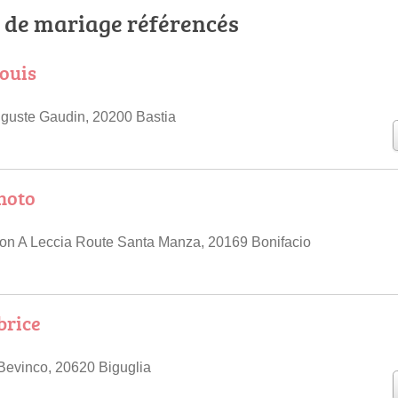
 de mariage référencés
ouis
guste Gaudin, 20200 Bastia
hoto
on A Leccia Route Santa Manza, 20169 Bonifacio
brice
Bevinco, 20620 Biguglia