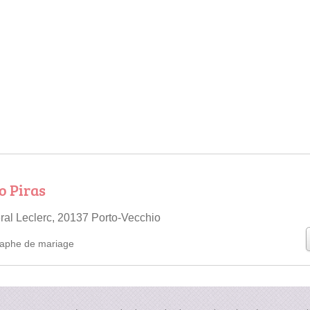
o Piras
al Leclerc, 20137 Porto-Vecchio
aphe de mariage