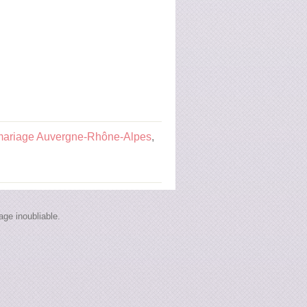
mariage Auvergne-Rhône-Alpes
,
ge inoubliable.