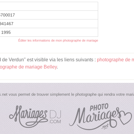
6700017
941467
r 1995
Éditer les informations de mon photographe de mariage
de Verdun" est visible via les liens suivants :
photographe de 
ographe de mariage Belley
.
.net vous permet de trouver simplement le photographe qui rendra votre maria