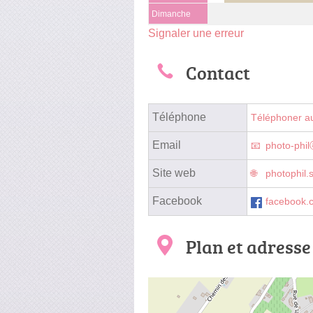
Dimanche
Signaler une erreur
Contact
Téléphone
Téléphoner a
Email
photo-phi
Site web
photophil.
Facebook
facebook.c
Plan et adresse