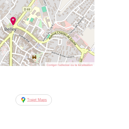
Corriger l’adresse ou la localisation
Trajet Maps