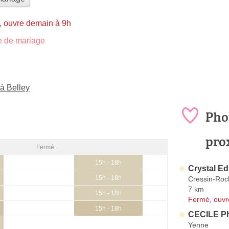
 ouvre demain à 9h
 de mariage
à Belley
Pho
pro
Fermé
15h - 18h
Crystal Ed
15h - 18h
Cressin-Roc
7 km
15h - 18h
Fermé, ouvr
15h - 18h
CECILE Ph
Yenne