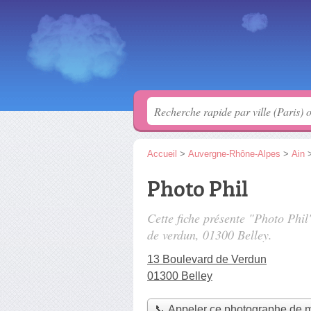
Accueil
>
Auvergne-Rhône-Alpes
>
Ain
Photo Phil
Cette fiche présente "Photo Phi
de verdun
, 01300 Belley.
13 Boulevard de Verdun
01300 Belley
📞 Appeler ce photographe de 