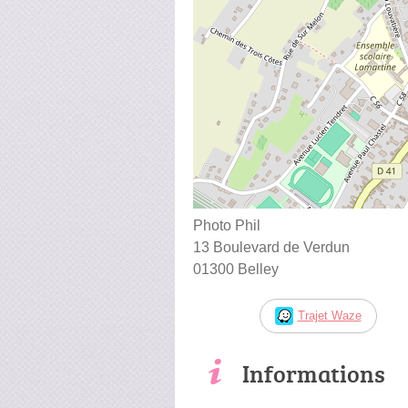
Photo Phil
13 Boulevard de Verdun
01300 Belley
Trajet Waze
Informations