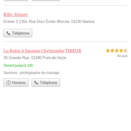
Kilic Abizer
Entree 2 3 Bis Rue Doct Emile Mercier, 01130 Nantua
Téléphone
La Boite à Images Christophe THIEUX
4,5 étoiles sur 5
44 avis
35 Grande Rue, 01290 Pont-de-Veyle
Ouvert jusqu'à 18h
Services :
photographe de mariage
Horaires
Téléphone