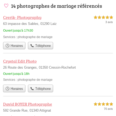
14 photographes de mariage référencés
Crerik- Photography
5,0 étoiles sur 5
3 avis
63 impasse des Sables, 01290 Laiz
Ouvert jusqu'à 17h30
Services :
photographe de mariage
Horaires
Téléphone
Crystal Edit Photo
26 Route des Granges, 01350 Cressin-Rochefort
Ouvert jusqu'à 18h
Services :
photographe de mariage
Horaires
Téléphone
David BOYER Photographe
5,0 étoiles sur 5
70 avis
592 Grande Rue, 01340 Attignat