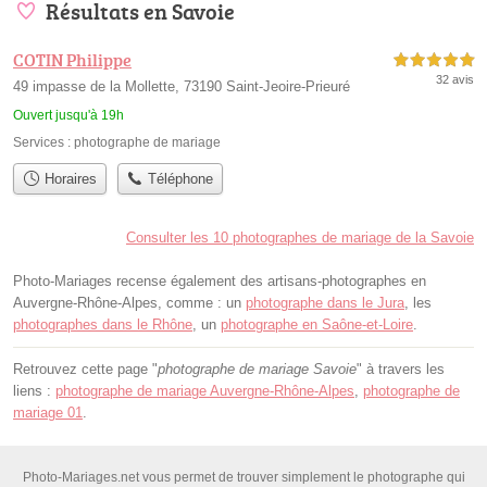
Résultats en Savoie
COTIN Philippe
5,0 étoiles sur 5
32 avis
49 impasse de la Mollette, 73190 Saint-Jeoire-Prieuré
Ouvert jusqu'à 19h
Services :
photographe de mariage
Horaires
Téléphone
Consulter les 10 photographes de mariage de la Savoie
Photo-Mariages recense également des artisans-photographes en
Auvergne-Rhône-Alpes, comme : un
photographe dans le Jura
, les
photographes dans le Rhône
, un
photographe en Saône-et-Loire
.
Retrouvez cette page "
photographe de mariage Savoie
" à travers les
liens :
photographe de mariage Auvergne-Rhône-Alpes
,
photographe de
mariage 01
.
Photo-Mariages.net vous permet de trouver simplement le photographe qui