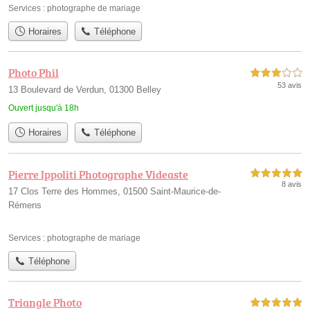
Services :
photographe de mariage
Horaires
Téléphone
Photo Phil
3,0 étoiles sur 5
53 avis
13 Boulevard de Verdun, 01300 Belley
Ouvert jusqu'à 18h
Horaires
Téléphone
Pierre Ippoliti Photographe Videaste
5,0 étoiles sur 5
8 avis
17 Clos Terre des Hommes, 01500 Saint-Maurice-de-
Rémens
Services :
photographe de mariage
Téléphone
Triangle Photo
5,0 étoiles sur 5