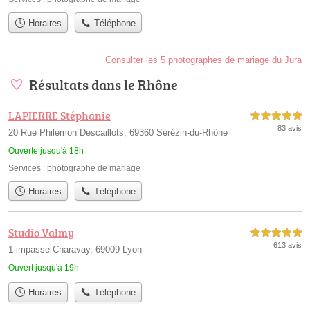
Horaires
Téléphone
Consulter les 5 photographes de mariage du Jura
Résultats dans le Rhône
LAPIERRE Stéphanie
5,0 étoiles sur 5
83 avis
20 Rue Philémon Descaillots, 69360 Sérézin-du-Rhône
Ouverte jusqu'à 18h
Services :
photographe de mariage
Horaires
Téléphone
Studio Valmy
5,0 étoiles sur 5
613 avis
1 impasse Charavay, 69009 Lyon
Ouvert jusqu'à 19h
Horaires
Téléphone