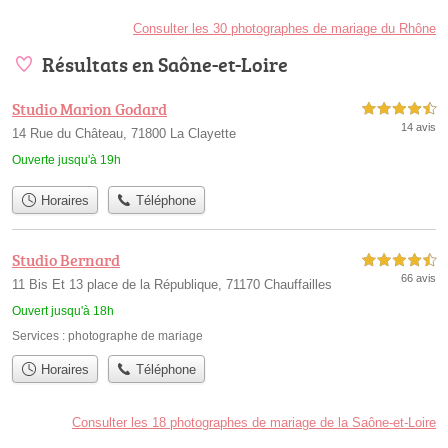
Consulter les 30 photographes de mariage du Rhône
Résultats en Saône-et-Loire
Studio Marion Godard
4,5 étoiles sur 5
14 avis
14 Rue du Château, 71800 La Clayette
Ouverte jusqu'à 19h
Horaires
Téléphone
Studio Bernard
4,5 étoiles sur 5
66 avis
11 Bis Et 13 place de la République, 71170 Chauffailles
Ouvert jusqu'à 18h
Services :
photographe de mariage
Horaires
Téléphone
Consulter les 18 photographes de mariage de la Saône-et-Loire