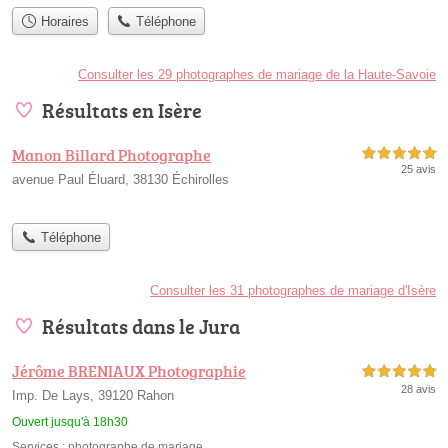
Horaires
Téléphone
Consulter les 29 photographes de mariage de la Haute-Savoie
Résultats en Isère
Manon Billard Photographe
5,0 étoiles sur 5
25 avis
avenue Paul Éluard, 38130 Échirolles
Téléphone
Consulter les 31 photographes de mariage d'Isère
Résultats dans le Jura
Jérôme BRENIAUX Photographie
5,0 étoiles sur 5
28 avis
Imp. De Lays, 39120 Rahon
Ouvert jusqu'à 18h30
Services :
photographe de mariage