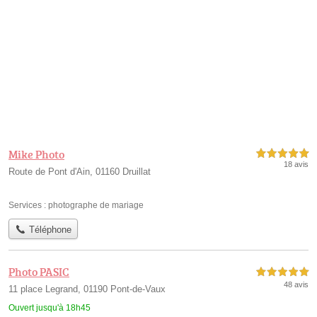
Mike Photo
5,0 étoiles sur 5
18 avis
Route de Pont d'Ain, 01160 Druillat
Services :
photographe de mariage
Téléphone
Photo PASIC
5,0 étoiles sur 5
48 avis
11 place Legrand, 01190 Pont-de-Vaux
Ouvert jusqu'à 18h45