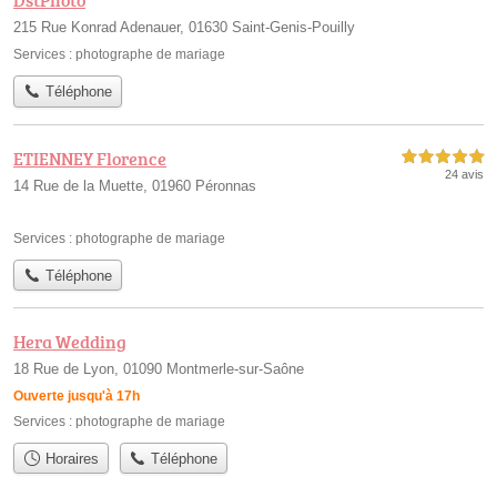
DstPhoto
215 Rue Konrad Adenauer, 01630 Saint-Genis-Pouilly
Services :
photographe de mariage
Téléphone
ETIENNEY Florence
5,0 étoiles sur 5
24 avis
14 Rue de la Muette, 01960 Péronnas
Services :
photographe de mariage
Téléphone
Hera Wedding
18 Rue de Lyon, 01090 Montmerle-sur-Saône
Ouverte jusqu'à 17h
Services :
photographe de mariage
Horaires
Téléphone