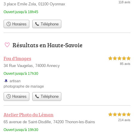
118 avis
3 place Emile Zola, 01100 Oyonnax
Ouvert jusqu'à 18h45
Horaires
Téléphone
Résultats en Haute-Savoie
Fou d'Images
5,0 étoiles sur 5
85 avis
34 Rue Vaugelas, 74000 Annecy
Ouvert jusqu'à 17h30
artisan
photographe de mariage
Horaires
Téléphone
Atelier Photo du Léman
5,0 étoiles sur 5
214 avis
65 avenue de Saint-Disdille, 74200 Thonon-les-Bains
Ouvert jusqu'à 19h30