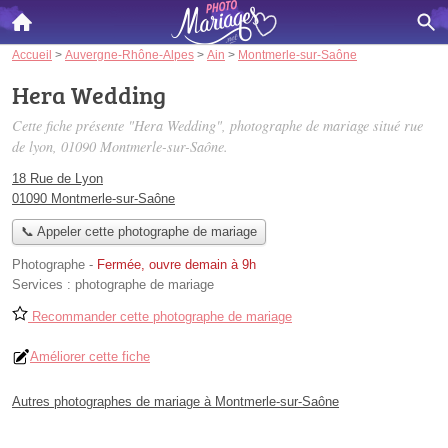
Accueil
>
Auvergne-Rhône-Alpes
>
Ain
>
Montmerle-sur-Saône
Hera Wedding
Cette fiche présente "Hera Wedding", photographe de mariage situé
rue
de lyon
, 01090 Montmerle-sur-Saône.
18 Rue de Lyon
01090 Montmerle-sur-Saône
📞 Appeler cette photographe de mariage
Photographe
-
Fermée, ouvre demain à 9h
Services :
photographe de mariage
Recommander cette photographe de mariage
Améliorer cette fiche
Autres photographes de mariage à Montmerle-sur-Saône