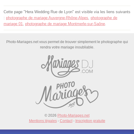
Cette page "Hera Wedding Rue de Lyon" est visible via les liens suivants
:
photographe de mariage Auvergne-Rhône-Alpes
,
photographe de
mariage 01
,
photographe de mariage Montmerle-sur-Saône
.
Photo-Mariages.net vous permet de trouver simplement le photographe qui
rendra votre mariage inoubliable.
© 2026
Photo-Mariages.net
Mentions légales
-
Contact
-
Inscription gratuite