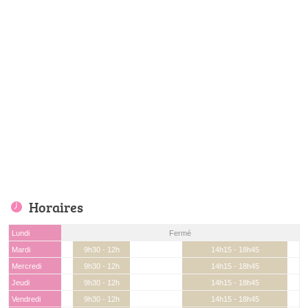
Horaires
Lundi
Fermé
Mardi
9h30 - 12h
14h15 - 18h45
Mercredi
9h30 - 12h
14h15 - 18h45
Jeudi
9h30 - 12h
14h15 - 18h45
Vendredi
9h30 - 12h
14h15 - 18h45