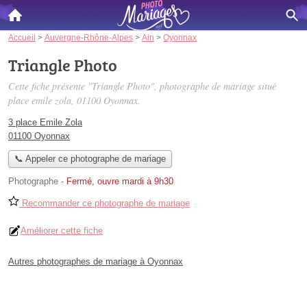
Accueil
>
Auvergne-Rhône-Alpes
>
Ain
>
Oyonnax
Triangle Photo
Cette fiche présente "Triangle Photo", photographe de mariage situé
place emile zola
, 01100 Oyonnax.
3 place Emile Zola
01100 Oyonnax
📞 Appeler ce photographe de mariage
Photographe
-
Fermé, ouvre mardi à 9h30
Recommander ce photographe de mariage
Améliorer cette fiche
Autres photographes de mariage à Oyonnax