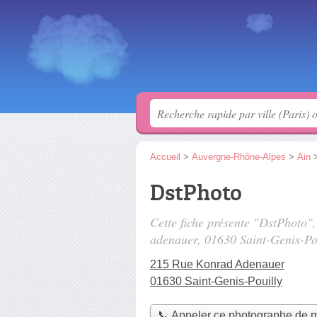
Accueil
>
Auvergne-Rhône-Alpes
>
Ain
DstPhoto
Cette fiche présente "DstPhoto"
adenauer
, 01630 Saint-Genis-Po
215 Rue Konrad Adenauer
01630 Saint-Genis-Pouilly
📞 Appeler ce photographe de 