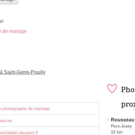
ge
 de mariage
à Saint-Genis-Pouilly
Pho
pro
u photographe de mariage
Rousseau 
oto.eu
Pers-Jussy
22 km
om/didier.steyaert.3