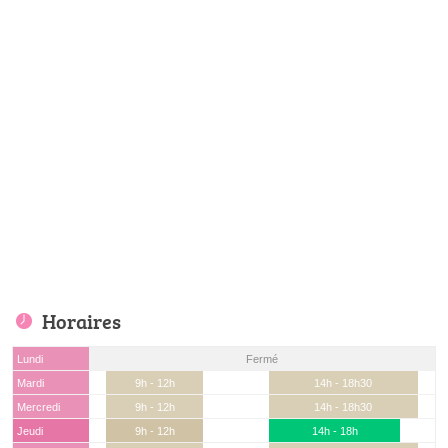
Horaires
Lundi
Fermé
Mardi
9h - 12h
14h - 18h30
Mercredi
9h - 12h
14h - 18h30
Jeudi
9h - 12h
14h - 18h