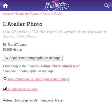
Accueil
>
Hauts-de-France
>
Aisne
>
Hirson
L'Atelier Photo
Cette fiche présente "L'Atelier Photo", photographe de mariage situé
rue
d'alsace
, 02500 Hirson.
58 Rue d'Alsace
02500 Hirson
📞 Appeler ce photographe de mariage
Photographe de mariage
-
Fermé, ouvre demain à 9h
Services :
photographe de mariage
Recommander ce photographe de mariage
Améliorer cette fiche
Autres photographes de mariage à Hirson