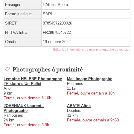
Enseigne
L'Atelier Photo
Forme juridique
SARL
SIRET
87854572200026
N° TVA Intra.
FR29878545722
Création
19 octobre 2022
Éditer les informations de mon photographe de mariage
Photographes à proximité
Lemoine HELENE Photographe
Mat' Image Photographe
l'Histoire d'Un Reflet
Fourmies
Anor
11 km
9 km
Fermé, ouvre demain à 10h
Fermé, ouvre demain à 10h
JOVENIAUX Laurent -
ABATE Aline
Photographe
Dourlers
Ramousies
31 km
24 km
Fermée, ouvre demain à 9h30
Fermé, ouvre demain à 9h