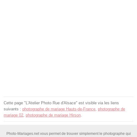
Cette page "L'Atelier Photo Rue d'Alsace" est visible via les liens
suivants :
photographe de mariage Hauts-de-France
,
photographe de
mariage 02
,
photographe de mariage Hirson
.
Photo-Mariages.net vous permet de trouver simplement le photographe qui