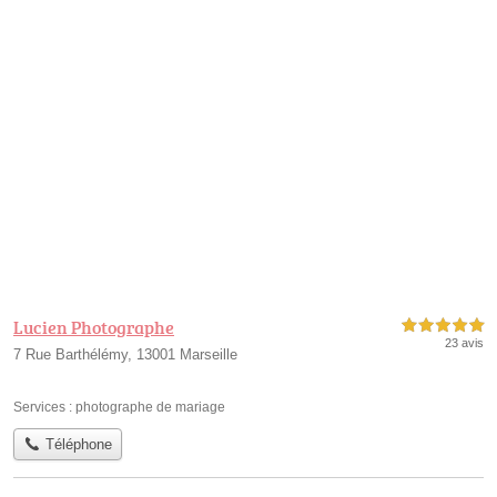
Lucien Photographe
5,0 étoiles sur 5
23 avis
7 Rue Barthélémy, 13001 Marseille
Services :
photographe de mariage
Téléphone