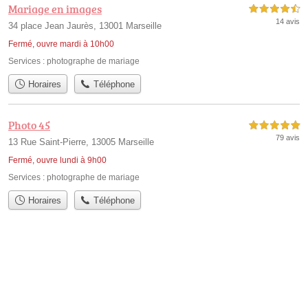
Mariage en images
4,5 étoiles sur 5
14 avis
34 place Jean Jaurès, 13001 Marseille
Fermé, ouvre mardi à 10h00
Services :
photographe de mariage
Horaires
Téléphone
Photo 45
5,0 étoiles sur 5
79 avis
13 Rue Saint-Pierre, 13005 Marseille
Fermé, ouvre lundi à 9h00
Services :
photographe de mariage
Horaires
Téléphone