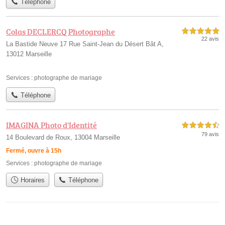
Téléphone
Colas DECLERCQ Photographe
5,0 étoiles sur 5
22 avis
La Bastide Neuve 17 Rue Saint-Jean du Désert Bât A,
13012 Marseille
Services :
photographe de mariage
Téléphone
IMAGINA Photo d'Identité
4,5 étoiles sur 5
79 avis
14 Boulevard de Roux, 13004 Marseille
Fermé, ouvre à 15h
Services :
photographe de mariage
Horaires
Téléphone