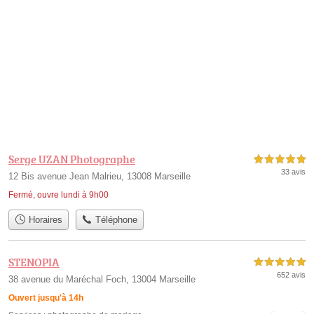
Serge UZAN Photographe
5,0 étoiles sur 5
33 avis
12 Bis avenue Jean Malrieu, 13008 Marseille
Fermé, ouvre lundi à 9h00
Horaires
Téléphone
STENOPIA
5,0 étoiles sur 5
652 avis
38 avenue du Maréchal Foch, 13004 Marseille
Ouvert jusqu'à 14h