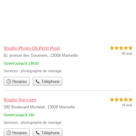
Studio Photo Oh Petit Paul
5,0 étoiles sur 5
69 avis
81 avenue des Goumiers, 13008 Marseille
Ouvert jusqu'à 19h30
Services :
photographe de mariage
Horaires
Téléphone
Studio Vaccaro
5,0 étoiles sur 5
19 avis
280 Boulevard Michelet, 13008 Marseille
Ouvert jusqu'à 18h
Services :
photographe de mariage
Horaires
Téléphone