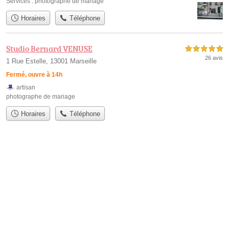
Services :
photographe de mariage
Horaires
Téléphone
Studio Bernard VENUSE
5,0 étoiles sur 5
26 avis
1 Rue Estelle, 13001 Marseille
Fermé, ouvre à 14h
artisan
photographe de mariage
Horaires
Téléphone