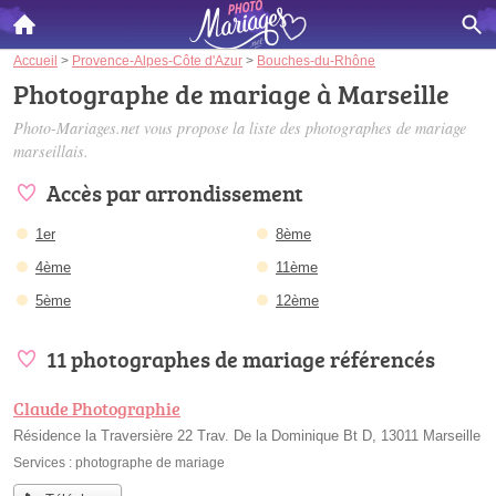
Accueil
>
Provence-Alpes-Côte d'Azur
>
Bouches-du-Rhône
Photographe de mariage à Marseille
Photo-Mariages.net vous propose la liste des
photographes de mariage
marseillais
.
Accès par arrondissement
1er
8ème
4ème
11ème
5ème
12ème
11 photographes de mariage référencés
Claude Photographie
Résidence la Traversière 22 Trav. De la Dominique Bt D, 13011 Marseille
Services :
photographe de mariage