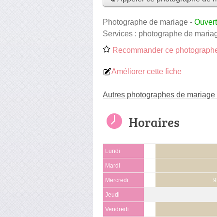
Photographe de mariage
-
Ouvert
Services :
photographe de maria
Recommander ce photographe
Améliorer cette fiche
Autres photographes de mariage 
Horaires
Lundi
Mardi
Mercredi
9
Jeudi
Vendredi