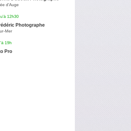
lée d'Auge
qu'à 12h30
Frédéric Photographe
sur-Mer
'à 19h
to Pro