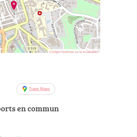
Corriger l’adresse ou la localisation
Trajet Maps
ports en commun