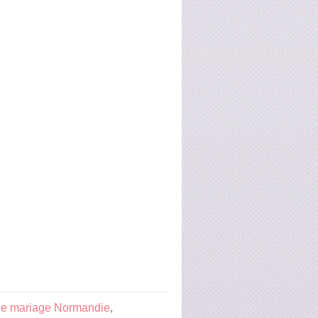
de mariage Normandie
,