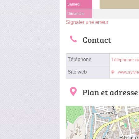
Samedi
Dimanche
Signaler une erreur
Contact
Téléphone
Téléphoner a
Site web
www.sylvie
Plan et adresse