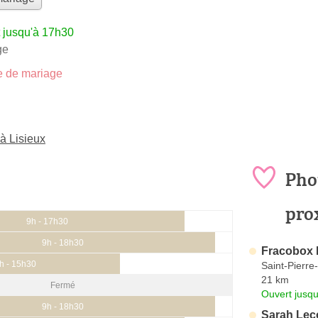
 jusqu'à 17h30
ge
 de mariage
à Lisieux
Pho
pro
9h - 17h30
9h - 18h30
Fracobox 
h - 15h30
Saint-Pierr
21 km
Fermé
Ouvert jusqu
9h - 18h30
Sarah Lec