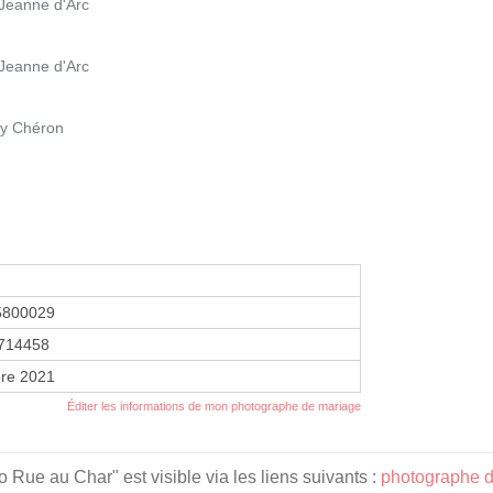
Jeanne d'Arc
Jeanne d'Arc
ry Chéron
5800029
714458
re 2021
Éditer les informations de mon photographe de mariage
 Rue au Char" est visible via les liens suivants :
photographe 