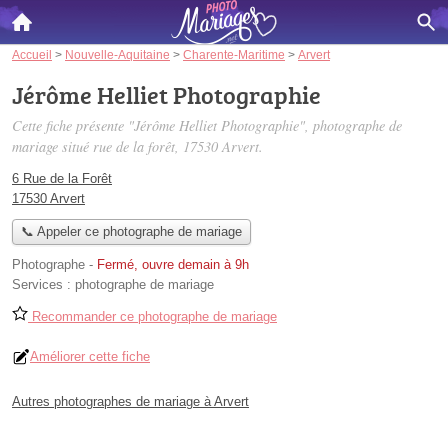
Accueil
>
Nouvelle-Aquitaine
>
Charente-Maritime
>
Arvert
Jérôme Helliet Photographie
Cette fiche présente "Jérôme Helliet Photographie", photographe de
mariage situé
rue de la forêt
, 17530 Arvert.
6 Rue de la Forêt
17530 Arvert
📞 Appeler ce photographe de mariage
Photographe
-
Fermé, ouvre demain à 9h
Services :
photographe de mariage
Recommander ce photographe de mariage
Améliorer cette fiche
Autres photographes de mariage à Arvert