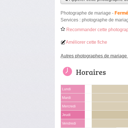
Photographe de mariage
-
Fermé
Services :
photographe de maria
Recommander cette photograp
Améliorer cette fiche
Autres photographes de mariage
Horaires
Lundi
Mardi
Mercredi
Jeudi
Vendredi