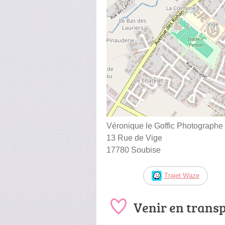
Véronique le Goffic Photographe
13 Rue de Vige
17780 Soubise
Trajet Waze
Venir en trans