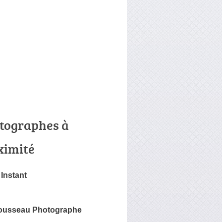
tographes à
ximité
Instant
ousseau Photographe