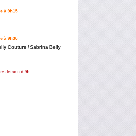
e à 9h15
o
e à 9h30
lly Couture / Sabrina Belly
re demain à 9h