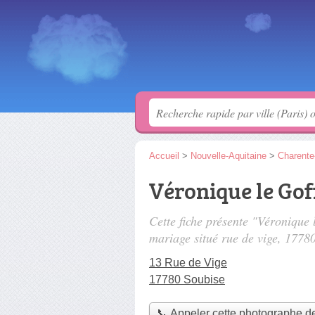
Accueil
>
Nouvelle-Aquitaine
>
Charente
Véronique le Go
Cette fiche présente "Véronique
mariage situé
rue de vige
, 17780
13 Rue de Vige
17780 Soubise
📞 Appeler cette photographe d