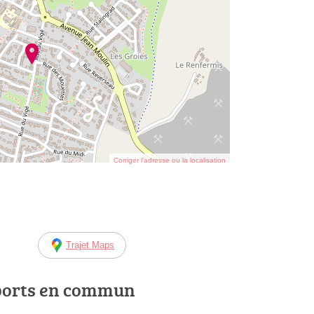
Corriger l’adresse ou la localisation
Trajet Maps
ports en commun