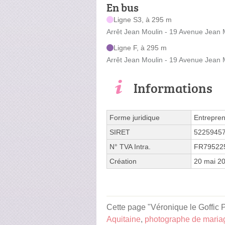
En bus
Ligne S3, à 295 m
Arrêt Jean Moulin - 19 Avenue Jean 
Ligne F, à 295 m
Arrêt Jean Moulin - 19 Avenue Jean 
Informations
Forme juridique
Entrepren
SIRET
5225945
N° TVA Intra.
FR79522
Création
20 mai 2
Cette page "Véronique le Goffic P
Aquitaine
,
photographe de maria