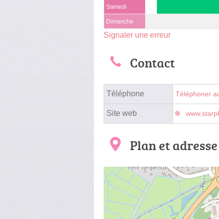
Samedi
Dimanche
Signaler une erreur
Contact
Téléphone
Téléphoner a
Site web
www.starp
Plan et adresse