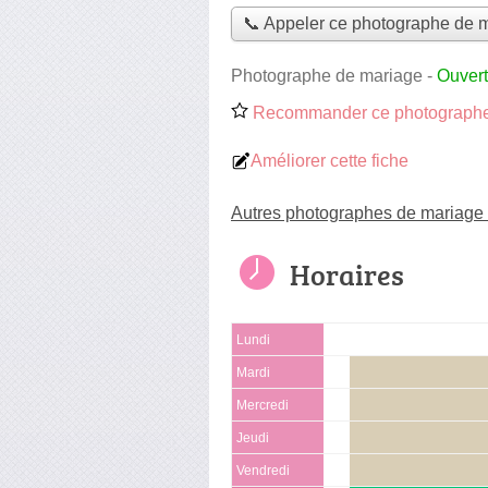
📞 Appeler ce photographe de 
Photographe de mariage
-
Ouvert
Recommander ce photographe
Améliorer cette fiche
Autres photographes de mariage 
Horaires
Lundi
Mardi
Mercredi
Jeudi
Vendredi