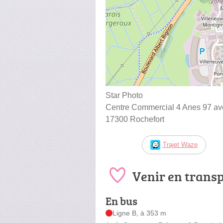
Star Photo
Centre Commercial 4 Anes 97 av
17300 Rochefort
Trajet Waze
Venir en trans
En bus
Ligne B, à 353 m