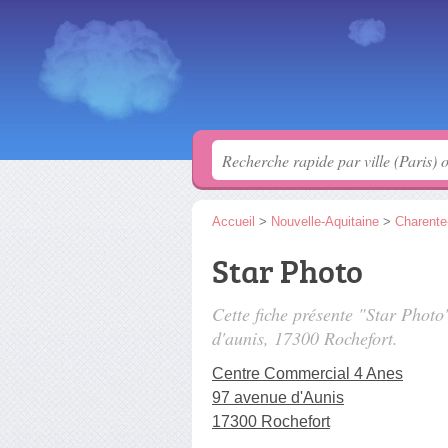
Accueil
>
Nouvelle-Aquitaine
>
Charente
Star Photo
Cette fiche présente "Star Phot
d'aunis
, 17300 Rochefort.
Centre Commercial 4 Anes
97 avenue d'Aunis
17300 Rochefort