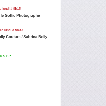
e lundi à 9h15
 le Goffic Photographe
re lundi à 9h00
lly Couture / Sabrina Belly
qu'à 19h