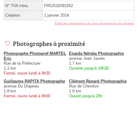
N° TVA Intra.
FR52518391552
Création
1 janvier 2014
Éditer les informations de mon photographe de mariage
Photographes à proximité
Photographe Photopref MARTEL
Enaida Ndreka Photographie
Eric
avenue Jean Jaurès
Rue de la Préfecture
1.7 km
1.1 km
Ouverte jusqu'à 18h30
Fermé, ouvre lundi à 9h30
Guillaume RAPITA Photographe
Clément Renard Photographie
avenue Du Drapeau
Rue de Chenôve
1.8 km
1.8 km
Fermé, ouvre lundi à 9h00
Ouvert jusqu'à 20h