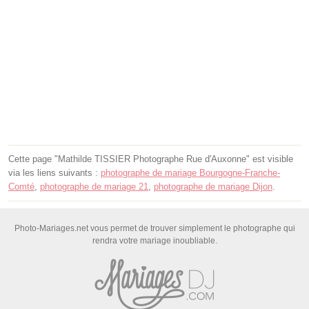
Cette page "Mathilde TISSIER Photographe Rue d'Auxonne" est visible
via les liens suivants :
photographe de mariage Bourgogne-Franche-
Comté
,
photographe de mariage 21
,
photographe de mariage Dijon
.
Photo-Mariages.net vous permet de trouver simplement le photographe qui
rendra votre mariage inoubliable.