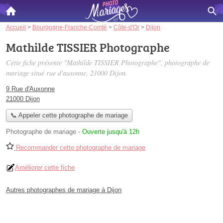
Accueil
>
Bourgogne-Franche-Comté
>
Côte-d'Or
>
Dijon
Mathilde TISSIER Photographe
Cette fiche présente "Mathilde TISSIER Photographe", photographe de
mariage situé
rue d'auxonne
, 21000 Dijon.
9 Rue d'Auxonne
21000 Dijon
📞 Appeler cette photographe de mariage
Photographe de mariage
-
Ouverte jusqu'à 12h
Recommander cette photographe de mariage
Améliorer cette fiche
Autres photographes de mariage à Dijon