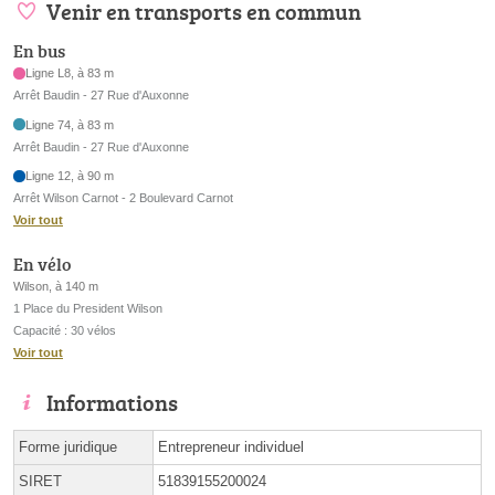
Venir en transports en commun
En bus
Ligne L8, à 83 m
Arrêt Baudin - 27 Rue d'Auxonne
Ligne 74, à 83 m
Arrêt Baudin - 27 Rue d'Auxonne
Ligne 12, à 90 m
Arrêt Wilson Carnot - 2 Boulevard Carnot
Voir tout
En vélo
Wilson, à 140 m
1 Place du President Wilson
Capacité : 30 vélos
Voir tout
Informations
Forme juridique
Entrepreneur individuel
SIRET
51839155200024