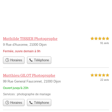
Mathilde TISSIER Photographe
5,0 étoiles sur 5
91 avis
9 Rue d'Auxonne, 21000 Dijon
Fermée, ouvre demain à 9h
Horaires
Téléphone
Matthieu GILOT Photographe
5,0 étoiles sur 5
22 avis
99 Rue General Fauconnet, 21000 Dijon
Ouvert jusqu'à 20h
Services :
photographe de mariage
Horaires
Téléphone