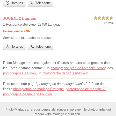
Horaires
Téléphone
JOURNEE Damien
5,0 étoiles sur 5
17 avis
1 Résidence Bellevue, 22450 Langoat
Fermé, ouvre à 9h
Services :
photographe de mariage
Horaires
Téléphone
Photo-Mariages recense également d'autres artisans-photographes dans
les Côtes-d'Armor, comme : un
photographe près de Lamballe-Armor
, des
photographes à Dinan
, un
photographe dans Saint-Brieuc
.
Retrouvez cette page "
photographe de mariage Lannion
" à l'aide des
liens :
photographe de mariage Bretagne
,
photographe de mariage 22
,
photographe de mariage Lannion
.
Photo-Mariages.net vous permet de trouver simplement le photographe qui
rendra votre mariage inoubliable.