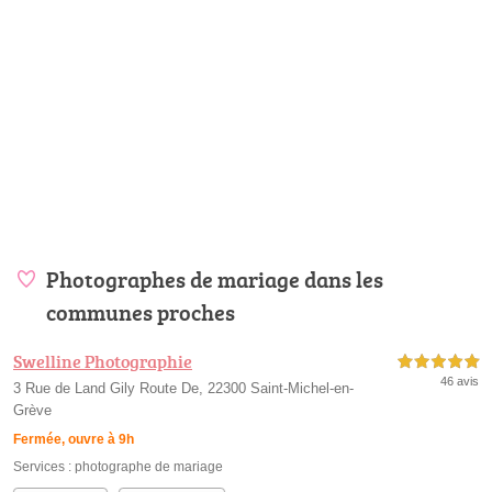
Photographes de mariage dans les
communes proches
Swelline Photographie
5,0 étoiles sur 5
46 avis
3 Rue de Land Gily Route De, 22300 Saint-Michel-en-
Grève
Fermée, ouvre à 9h
Services :
photographe de mariage