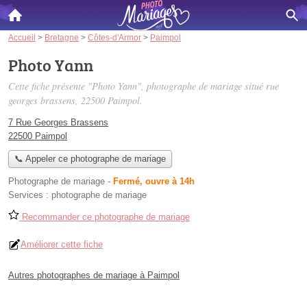
Accueil
>
Bretagne
>
Côtes-d'Armor
>
Paimpol
Photo Yann
Cette fiche présente "Photo Yann", photographe de mariage situé
rue
georges brassens
, 22500 Paimpol.
7 Rue Georges Brassens
22500 Paimpol
📞 Appeler ce photographe de mariage
Photographe de mariage
-
Fermé, ouvre à 14h
Services :
photographe de mariage
Recommander ce photographe de mariage
Améliorer cette fiche
Autres photographes de mariage à Paimpol