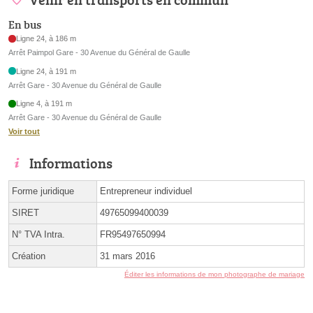
En bus
Ligne 24, à 186 m
Arrêt Paimpol Gare - 30 Avenue du Général de Gaulle
Ligne 24, à 191 m
Arrêt Gare - 30 Avenue du Général de Gaulle
Ligne 4, à 191 m
Arrêt Gare - 30 Avenue du Général de Gaulle
Voir tout
Informations
Forme juridique
Entrepreneur individuel
SIRET
49765099400039
N° TVA Intra.
FR95497650994
Création
31 mars 2016
Éditer les informations de mon photographe de mariage