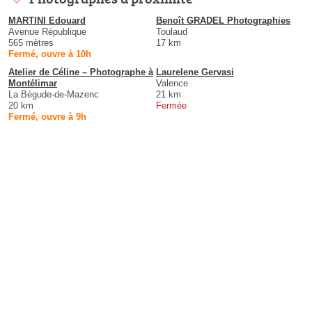
MARTINI Edouard
Benoît GRADEL Photographies
Avenue République
Toulaud
565 mètres
17 km
Fermé, ouvre à 10h
Atelier de Céline – Photographe à
Laurelene Gervasi
Montélimar
Valence
La Bégude-de-Mazenc
21 km
20 km
Fermée
Fermé, ouvre à 9h