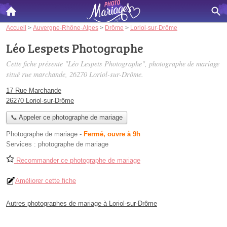
Accueil
>
Auvergne-Rhône-Alpes
>
Drôme
>
Loriol-sur-Drôme
Léo Lespets Photographe
Cette fiche présente "Léo Lespets Photographe", photographe de mariage
situé
rue marchande
, 26270 Loriol-sur-Drôme.
17 Rue Marchande
26270 Loriol-sur-Drôme
📞 Appeler ce photographe de mariage
Photographe de mariage
-
Fermé, ouvre à 9h
Services :
photographe de mariage
Recommander ce photographe de mariage
Améliorer cette fiche
Autres photographes de mariage à Loriol-sur-Drôme