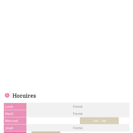
Horaires
Lundi
Fermé
Mardi
Fermé
Mercredi
14h - 18h
Jeudi
Fermé