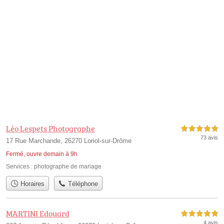
Léo Lespets Photographe
5,0 étoiles sur 5
73 avis
17 Rue Marchande, 26270 Loriol-sur-Drôme
Fermé, ouvre demain à 9h
Services :
photographe de mariage
Horaires
Téléphone
MARTINI Edouard
5,0 étoiles sur 5
4 avis