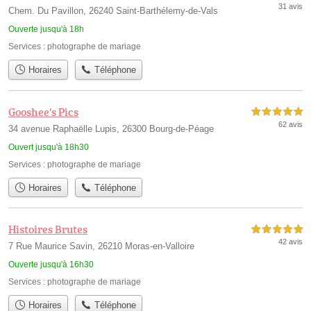
31 avis
Chem. Du Pavillon, 26240 Saint-Barthélemy-de-Vals
Ouverte jusqu'à 18h
Services :
photographe de mariage
Horaires
Téléphone
Gooshee's Pics
5,0 étoiles sur 5
62 avis
34 avenue Raphaëlle Lupis, 26300 Bourg-de-Péage
Ouvert jusqu'à 18h30
Services :
photographe de mariage
Horaires
Téléphone
Histoires Brutes
5,0 étoiles sur 5
42 avis
7 Rue Maurice Savin, 26210 Moras-en-Valloire
Ouverte jusqu'à 16h30
Services :
photographe de mariage
Horaires
Téléphone