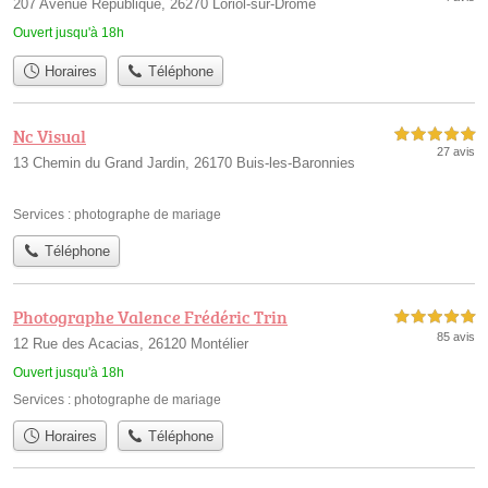
207 Avenue République, 26270 Loriol-sur-Drôme
Ouvert jusqu'à 18h
Horaires
Téléphone
Nc Visual
5,0 étoiles sur 5
27 avis
13 Chemin du Grand Jardin, 26170 Buis-les-Baronnies
Services :
photographe de mariage
Téléphone
Photographe Valence Frédéric Trin
5,0 étoiles sur 5
85 avis
12 Rue des Acacias, 26120 Montélier
Ouvert jusqu'à 18h
Services :
photographe de mariage
Horaires
Téléphone