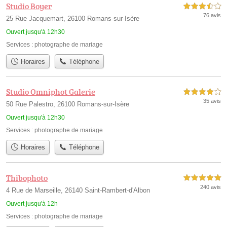
Studio Boyer
3,5 étoiles sur 5
76 avis
25 Rue Jacquemart, 26100 Romans-sur-Isère
Ouvert jusqu'à 12h30
Services :
photographe de mariage
Horaires
Téléphone
Studio Omniphot Galerie
4,0 étoiles sur 5
35 avis
50 Rue Palestro, 26100 Romans-sur-Isère
Ouvert jusqu'à 12h30
Services :
photographe de mariage
Horaires
Téléphone
Thibophoto
5,0 étoiles sur 5
240 avis
4 Rue de Marseille, 26140 Saint-Rambert-d'Albon
Ouvert jusqu'à 12h
Services :
photographe de mariage