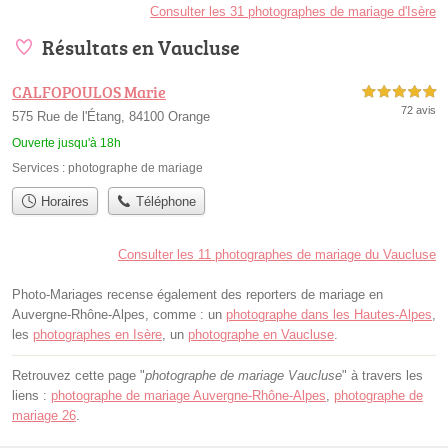
Consulter les 31 photographes de mariage d'Isère
Résultats en Vaucluse
CALFOPOULOS Marie
5,0 étoiles sur 5
72 avis
575 Rue de l'Étang, 84100 Orange
Ouverte jusqu'à 18h
Services :
photographe de mariage
Horaires
Téléphone
Consulter les 11 photographes de mariage du Vaucluse
Photo-Mariages recense également des reporters de mariage en
Auvergne-Rhône-Alpes, comme : un
photographe dans les Hautes-Alpes
,
les
photographes en Isère
, un
photographe en Vaucluse
.
Retrouvez cette page "
photographe de mariage Vaucluse
" à travers les
liens :
photographe de mariage Auvergne-Rhône-Alpes
,
photographe de
mariage 26
.