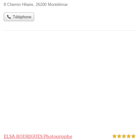
8 Chemin Hilaire, 26200 Montélimar
Téléphone
ELSA RODRIGUES Photographe
5,0 étoiles sur 5