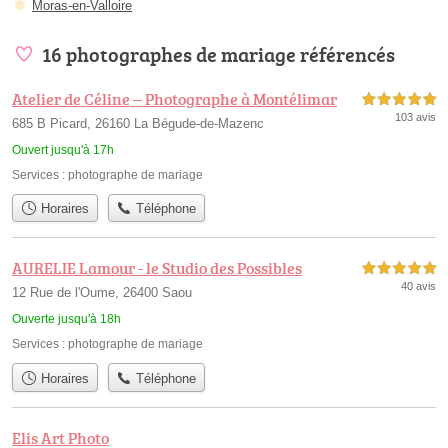
Moras-en-Valloire
16 photographes de mariage référencés
Atelier de Céline – Photographe à Montélimar
5,0 étoiles sur 5
103 avis
685 B Picard, 26160 La Bégude-de-Mazenc
Ouvert jusqu'à 17h
Services :
photographe de mariage
Horaires
Téléphone
AURELIE Lamour - le Studio des Possibles
5,0 étoiles sur 5
40 avis
12 Rue de l'Oume, 26400 Saou
Ouverte jusqu'à 18h
Services :
photographe de mariage
Horaires
Téléphone
Elis Art Photo