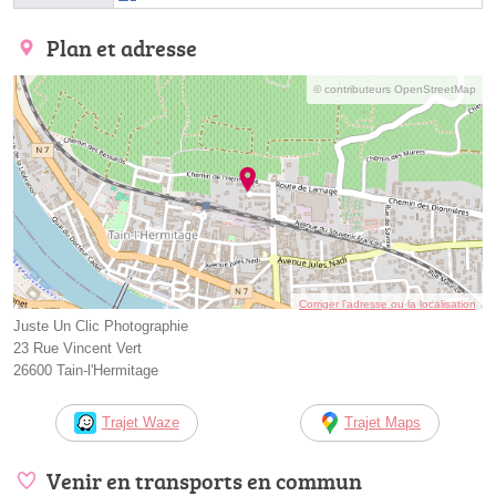
Plan et adresse
© contributeurs OpenStreetMap
Corriger l’adresse ou la localisation
Juste Un Clic Photographie
23 Rue Vincent Vert
26600 Tain-l'Hermitage
Trajet Waze
Trajet Maps
Venir en transports en commun