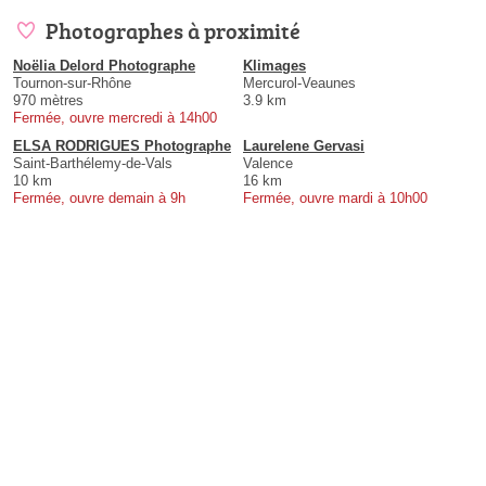
Photographes à proximité
Noëlia Delord Photographe
Klimages
Tournon-sur-Rhône
Mercurol-Veaunes
970 mètres
3.9 km
Fermée, ouvre mercredi à 14h00
ELSA RODRIGUES Photographe
Laurelene Gervasi
Saint-Barthélemy-de-Vals
Valence
10 km
16 km
Fermée, ouvre demain à 9h
Fermée, ouvre mardi à 10h00