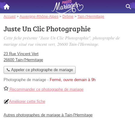
Accueil
>
Auvergne-Rhône-Alpes
>
Drôme
>
Tain-l'Hermitage
Juste Un Clic Photographie
Cette fiche présente "Juste Un Clic Photographie", photographe de
mariage situé
rue vincent vert
, 26600 Tain-l'Hermitage.
23 Rue Vincent Vert
26600 Tain-l'Hermitage
📞 Appeler ce photographe de mariage
Photographe de mariage
-
Fermé, ouvre demain à 9h
Recommander ce photographe de mariage
Améliorer cette fiche
Autres photographes de mariage à Tain-l'Hermitage