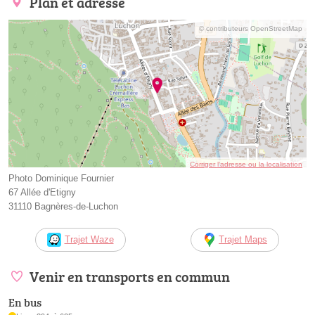
Plan et adresse
© contributeurs OpenStreetMap
Corriger l’adresse ou la localisation
Photo Dominique Fournier
67 Allée d'Etigny
31110 Bagnères-de-Luchon
Trajet Waze
Trajet Maps
Venir en transports en commun
En bus