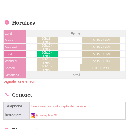
Horaires
Lundi
Fermé
10h15 -
Mardi
15h15 - 19h30
12h30
10h15 -
Mercredi
15h15 - 19h30
12h30
10h15 -
Jeudi
15h15 - 19h30
12h30
10h15 -
Vendredi
15h15 - 19h30
12h30
10h15 -
Samedi
15h - 19h30
12h30
Dimanche
Fermé
Signaler une erreur
Contact
Téléphone
Téléphoner au photographe de mariage
Instagram
@domyphoto31