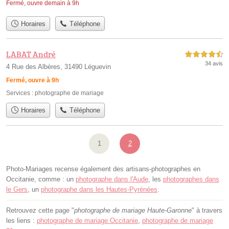
Fermé, ouvre demain à 9h
Horaires
Téléphone
LABAT André
4,5 étoiles sur 5
34 avis
4 Rue des Albères, 31490 Léguevin
Fermé, ouvre à 9h
Services :
photographe de mariage
Horaires
Téléphone
1
2
Photo-Mariages recense également des artisans-photographes en
Occitanie, comme : un
photographe dans l'Aude
, les
photographes dans
le Gers
, un
photographe dans les Hautes-Pyrénées
.
Retrouvez cette page "
photographe de mariage Haute-Garonne
" à travers
les liens :
photographe de mariage Occitanie
,
photographe de mariage