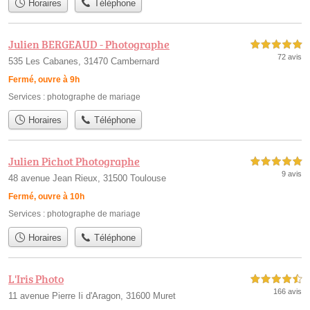
Horaires
Téléphone
Julien BERGEAUD - Photographe
5,0 étoiles sur 5
72 avis
535 Les Cabanes, 31470 Cambernard
Fermé, ouvre à 9h
Services :
photographe de mariage
Horaires
Téléphone
Julien Pichot Photographe
5,0 étoiles sur 5
9 avis
48 avenue Jean Rieux, 31500 Toulouse
Fermé, ouvre à 10h
Services :
photographe de mariage
Horaires
Téléphone
L'Iris Photo
4,5 étoiles sur 5
166 avis
11 avenue Pierre Ii d'Aragon, 31600 Muret