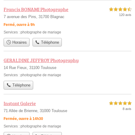
Francis BONAMI Photographe
4,5 étoiles sur 5
120 avis
7 avenue des Pins, 31700 Blagnac
Fermé, ouvre à 9h
Services :
photographe de mariage
Horaires
Téléphone
GERALDINE JEFFROY Photography
14 Rue Fieux, 31100 Toulouse
Services :
photographe de mariage
Téléphone
Instant Galerie
5,0 étoiles sur 5
8 avis
71 Allée de Brienne, 31000 Toulouse
Fermée, ouvre à 14h30
Services :
photographe de mariage