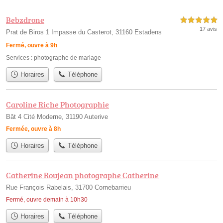
Bebzdrone
5,0 étoiles sur 5
17 avis
Prat de Biros 1 Impasse du Casterot, 31160 Estadens
Fermé, ouvre à 9h
Services :
photographe de mariage
Horaires
Téléphone
Caroline Riche Photographie
Bât 4 Cité Moderne, 31190 Auterive
Fermée, ouvre à 8h
Horaires
Téléphone
Catherine Roujean photographe Catherine
Rue François Rabelais, 31700 Cornebarrieu
Fermé, ouvre demain à 10h30
Horaires
Téléphone