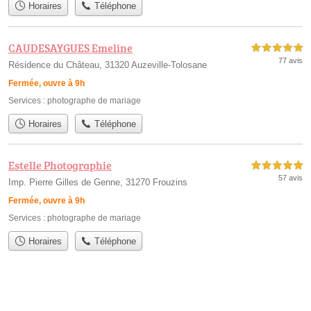
Horaires
Téléphone
CAUDESAYGUES Emeline
5,0 étoiles sur 5
77 avis
Résidence du Château, 31320 Auzeville-Tolosane
Fermée, ouvre à 9h
Services :
photographe de mariage
Horaires
Téléphone
Estelle Photographie
5,0 étoiles sur 5
57 avis
Imp. Pierre Gilles de Genne, 31270 Frouzins
Fermée, ouvre à 9h
Services :
photographe de mariage
Horaires
Téléphone