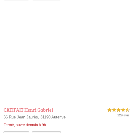
CATIFAIT Henri Gabriel
4,5 étoiles sur 5
129 avis
36 Rue Jean Jaurès, 31190 Auterive
Fermé, ouvre demain à 9h