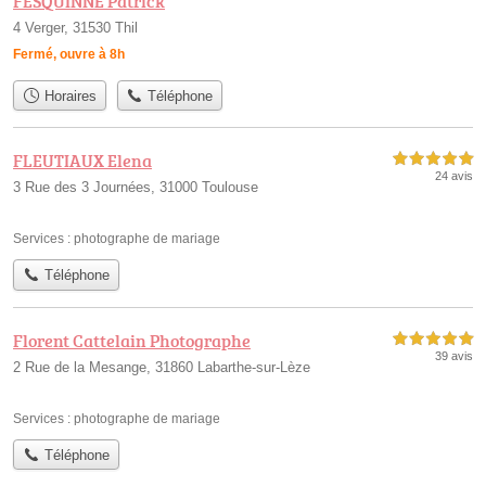
FESQUINNE Patrick
4 Verger, 31530 Thil
Fermé, ouvre à 8h
Horaires
Téléphone
FLEUTIAUX Elena
5,0 étoiles sur 5
24 avis
3 Rue des 3 Journées, 31000 Toulouse
Services :
photographe de mariage
Téléphone
Florent Cattelain Photographe
5,0 étoiles sur 5
39 avis
2 Rue de la Mesange, 31860 Labarthe-sur-Lèze
Services :
photographe de mariage
Téléphone