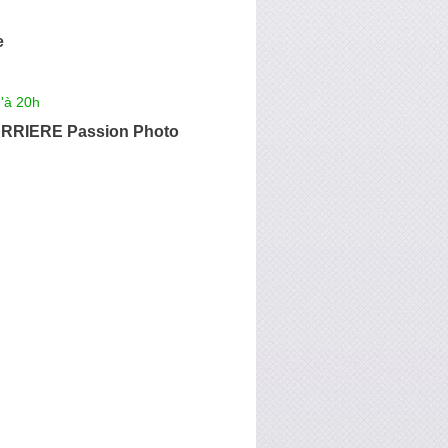
e
'à 20h
ARRIERE Passion Photo