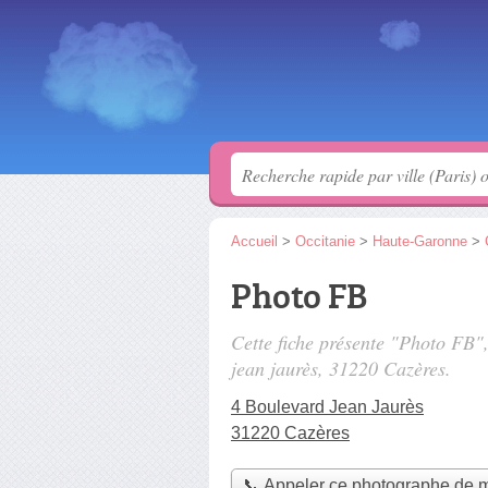
Accueil
>
Occitanie
>
Haute-Garonne
>
Photo FB
Cette fiche présente "Photo FB"
jean jaurès
, 31220 Cazères.
4 Boulevard Jean Jaurès
31220 Cazères
📞 Appeler ce photographe de 