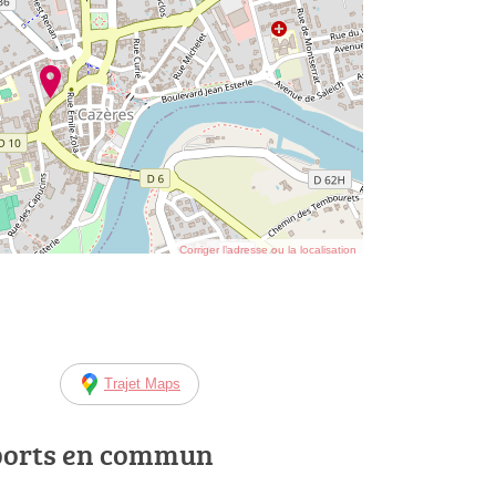
Corriger l’adresse ou la localisation
Trajet Maps
ports en commun