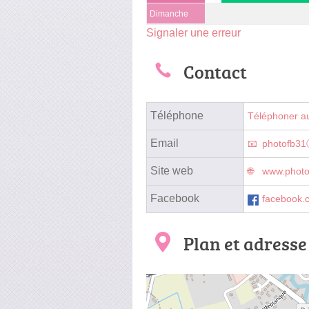
Dimanche
Signaler une erreur
Contact
Téléphone
Téléphoner a
Email
photofb31
Site web
www.photo
Facebook
facebook.
Plan et adresse