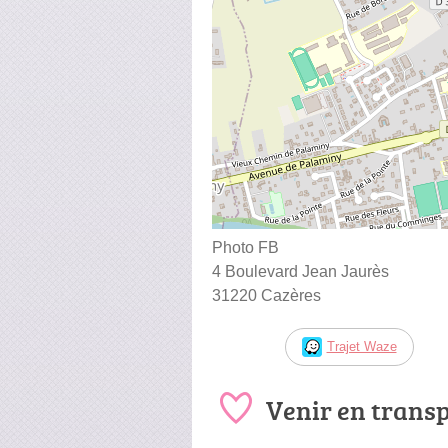
Photo FB
4 Boulevard Jean Jaurès
31220 Cazères
Trajet Waze
Venir en trans