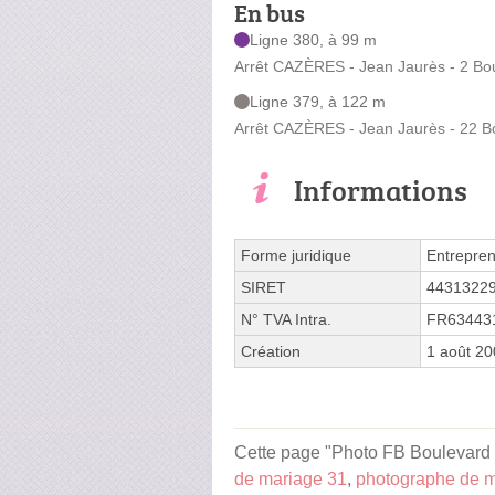
En bus
Ligne 380, à 99 m
Arrêt CAZÈRES - Jean Jaurès - 2 Bo
Ligne 379, à 122 m
Arrêt CAZÈRES - Jean Jaurès - 22 B
Informations
Forme juridique
Entrepren
SIRET
4431322
N° TVA Intra.
FR63443
Création
1 août 2
Cette page "Photo FB Boulevard Je
de mariage 31
,
photographe de 