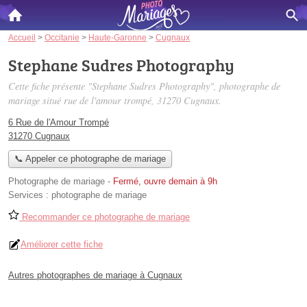
Accueil
>
Occitanie
>
Haute-Garonne
>
Cugnaux
Stephane Sudres Photography
Cette fiche présente "Stephane Sudres Photography", photographe de
mariage situé
rue de l'amour trompé
, 31270 Cugnaux.
6 Rue de l'Amour Trompé
31270 Cugnaux
📞 Appeler ce photographe de mariage
Photographe de mariage
-
Fermé, ouvre demain à 9h
Services :
photographe de mariage
Recommander ce photographe de mariage
Améliorer cette fiche
Autres photographes de mariage à Cugnaux