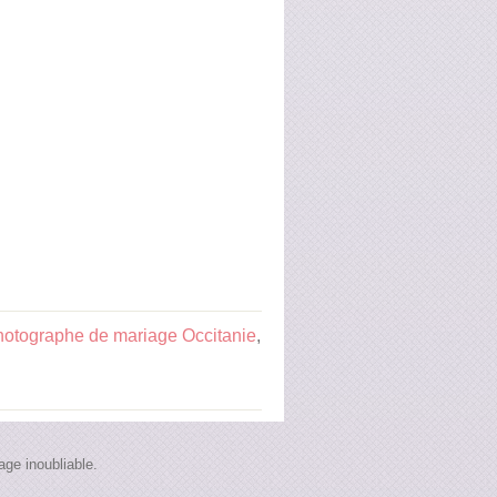
hotographe de mariage Occitanie
,
ge inoubliable.