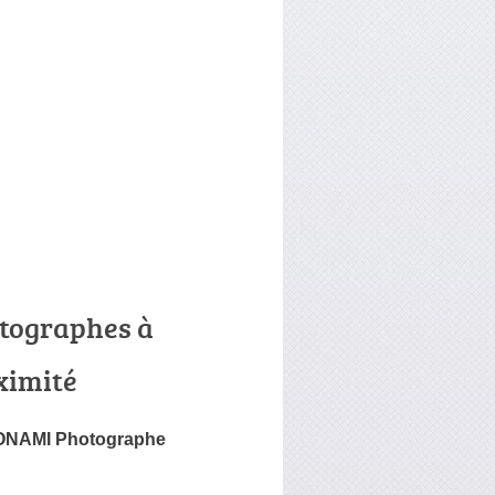
tographes à
ximité
ONAMI Photographe