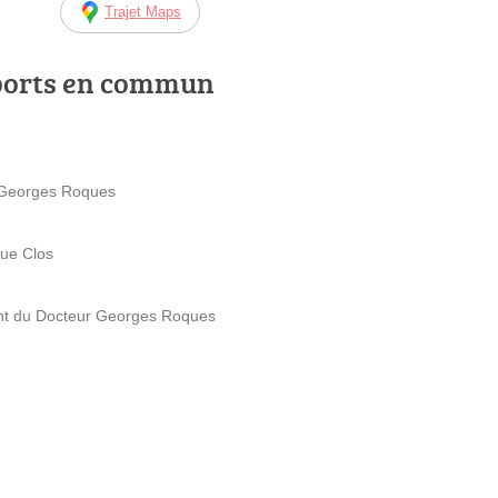
Trajet Maps
ports en commun
r Georges Roques
que Clos
nt du Docteur Georges Roques