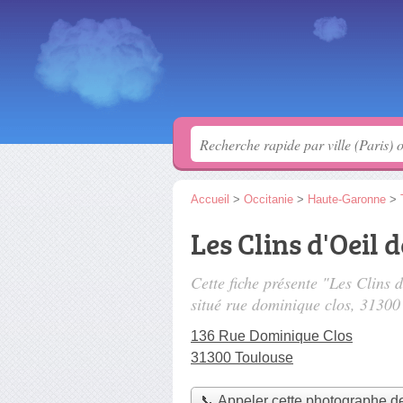
Accueil
>
Occitanie
>
Haute-Garonne
>
Les Clins d'Oeil 
Cette fiche présente "Les Clins
situé
rue dominique clos
, 31300
136 Rue Dominique Clos
31300 Toulouse
📞 Appeler cette photographe d