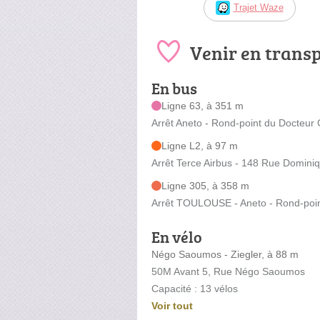
Trajet Waze
Venir en trans
En bus
Ligne 63, à 351 m
Arrêt Aneto - Rond-point du Docteu
Ligne L2, à 97 m
Arrêt Terce Airbus - 148 Rue Domini
Ligne 305, à 358 m
Arrêt TOULOUSE - Aneto - Rond-poi
En vélo
Négo Saoumos - Ziegler, à 88 m
50M Avant 5, Rue Négo Saoumos
Capacité : 13 vélos
Voir tout