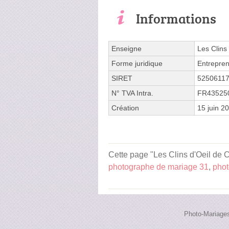
Informations
Enseigne
Les Clins
Forme juridique
Entrepren
SIRET
5250611
N° TVA Intra.
FR43525
Création
15 juin 2
Cette page "Les Clins d'Oeil de C
photographe de mariage 31
,
phot
Photo-Mariages