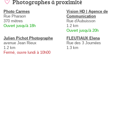
Photographes à proximité
Photo Carmes
Vision HD | Agence de
Rue Pharaon
Communication
370 mètres
Rue d'Aubuisson
Ouvert jusqu'à 18h
1.2 km
Ouvert jusqu'à 20h
Julien Pichot Photographe
FLEUTIAUX Elena
avenue Jean Rieux
Rue des 3 Journées
1.2 km
1.3 km
Fermé, ouvre lundi à 10h00