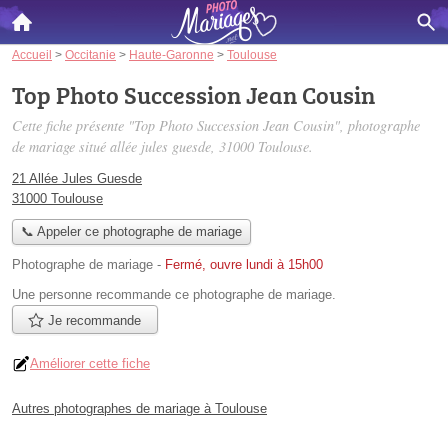
Accueil
>
Occitanie
>
Haute-Garonne
>
Toulouse
Top Photo Succession Jean Cousin
Cette fiche présente "Top Photo Succession Jean Cousin", photographe
de mariage situé
allée jules guesde
, 31000 Toulouse.
21 Allée Jules Guesde
31000 Toulouse
📞 Appeler ce photographe de mariage
Photographe de mariage
-
Fermé, ouvre lundi à 15h00
Une personne
recommande
ce photographe de mariage.
Je recommande
Améliorer cette fiche
Autres photographes de mariage à Toulouse