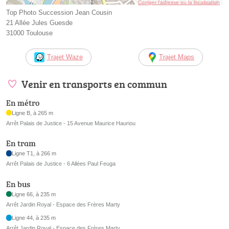
Corriger l’adresse ou la localisation
Top Photo Succession Jean Cousin
21 Allée Jules Guesde
31000 Toulouse
Trajet Waze
Trajet Maps
Venir en transports en commun
En métro
Ligne B, à 265 m
Arrêt Palais de Justice - 15 Avenue Maurice Hauriou
En tram
Ligne T1, à 266 m
Arrêt Palais de Justice - 6 Allées Paul Feuga
En bus
Ligne 66, à 235 m
Arrêt Jardin Royal - Espace des Frères Marty
Ligne 44, à 235 m
Arrêt Jardin Royal - Espace des Frères Marty