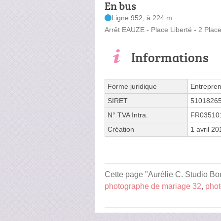
En bus
Ligne 952, à 224 m
Arrêt EAUZE - Place Liberté - 2 Place
Informations
Forme juridique
Entrepren
SIRET
5101826
N° TVA Intra.
FR03510
Création
1 avril 20
Cette page "Aurélie C. Studio Bou
photographe de mariage 32
,
phot