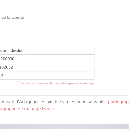
 de la Liberté
eur individuel
5200030
182652
14
Éditer les informations de mon photographe de mariage
levard d'Artagnan" est visible via les liens suivants :
photograp
ographe de mariage Eauze
.