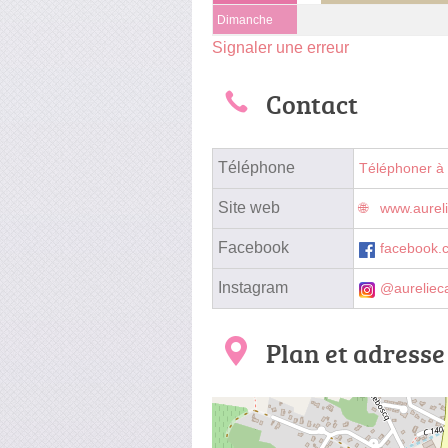
Dimanche
Signaler une erreur
Contact
Téléphone
Téléphoner à
Site web
www.aurel
Facebook
facebook.
Instagram
@aureliec
Plan et adresse