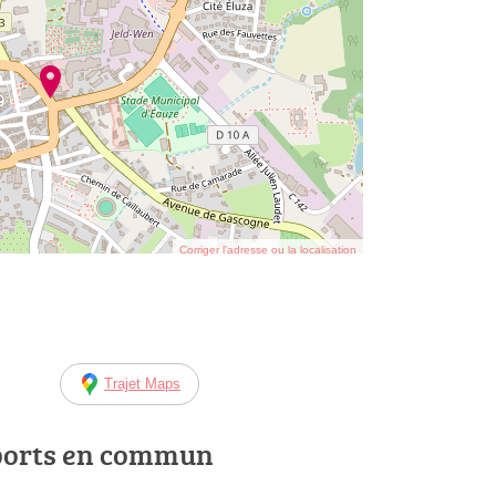
Corriger l’adresse ou la localisation
Trajet Maps
ports en commun