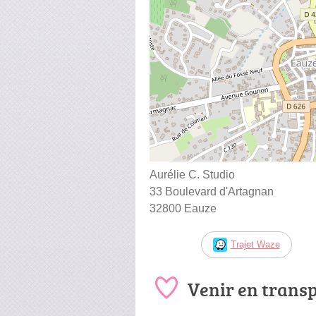
Aurélie C. Studio
33 Boulevard d'Artagnan
32800 Eauze
Trajet Waze
Venir en trans