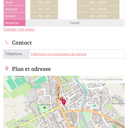
Jeudi
9h - 12h
14h - 18h30
Vendredi
9h - 12h
14h - 18h30
Samedi
9h - 12h
14h - 18h30
Dimanche
Fermé
Signaler une erreur
Contact
Téléphone
Téléphoner à la photographe de mariage
Plan et adresse
© contributeurs OpenStreetMap