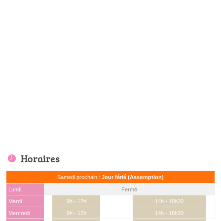
Horaires
Samedi prochain :
Jour férié (Assomption)
Lundi
Fermé
Mardi
9h - 12h
14h - 18h30
Mercredi
9h - 12h
14h - 18h30