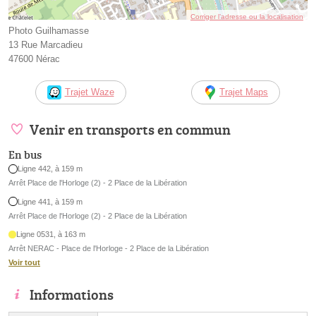
Corriger l’adresse ou la localisation
Photo Guilhamasse
13 Rue Marcadieu
47600 Nérac
Trajet Waze
Trajet Maps
Venir en transports en commun
En bus
Ligne 442, à 159 m
Arrêt Place de l'Horloge (2) - 2 Place de la Libération
Ligne 441, à 159 m
Arrêt Place de l'Horloge (2) - 2 Place de la Libération
Ligne 0531, à 163 m
Arrêt NERAC - Place de l'Horloge - 2 Place de la Libération
Voir tout
Informations