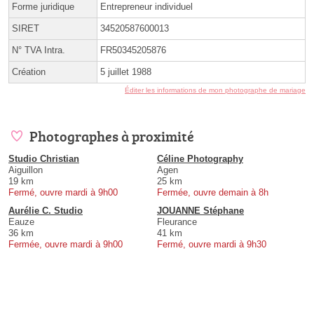
Forme juridique
Entrepreneur individuel
SIRET
34520587600013
N° TVA Intra.
FR50345205876
Création
5 juillet 1988
Éditer les informations de mon photographe de mariage
Photographes à proximité
Studio Christian
Céline Photography
Aiguillon
Agen
19 km
25 km
Fermé, ouvre mardi à 9h00
Fermée, ouvre demain à 8h
Aurélie C. Studio
JOUANNE Stéphane
Eauze
Fleurance
36 km
41 km
Fermée, ouvre mardi à 9h00
Fermé, ouvre mardi à 9h30