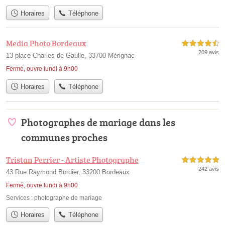
Horaires
Téléphone
Media Photo Bordeaux
4,5 étoiles sur 5
209 avis
13 place Charles de Gaulle, 33700 Mérignac
Fermé, ouvre lundi à 9h00
Horaires
Téléphone
Photographes de mariage dans les
communes proches
Tristan Perrier - Artiste Photographe
5,0 étoiles sur 5
242 avis
43 Rue Raymond Bordier, 33200 Bordeaux
Fermé, ouvre lundi à 9h00
Services :
photographe de mariage
Horaires
Téléphone